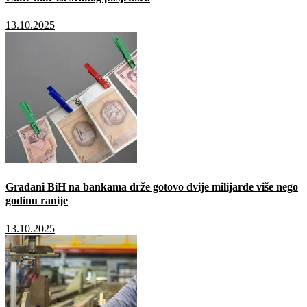
13.10.2025
Građani BiH na bankama drže gotovo dvije milijarde više nego
godinu ranije
13.10.2025