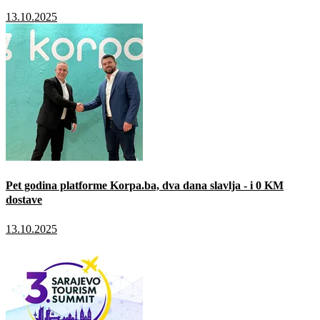
13.10.2025
Pet godina platforme Korpa.ba, dva dana slavlja - i 0 KM
dostave
13.10.2025