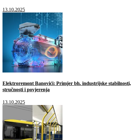
13.10.2025
Elektroremont Banovići: Primjer bh. industrijske stabilnosti,
stručnosti i povjerenja
13.10.2025