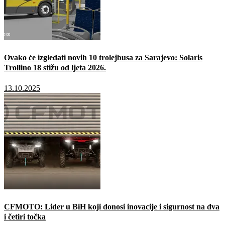
Ovako će izgledati novih 10 trolejbusa za Sarajevo: Solaris
Trollino 18 stižu od ljeta 2026.
13.10.2025
CFMOTO: Lider u BiH koji donosi inovacije i sigurnost na dva
i četiri točka