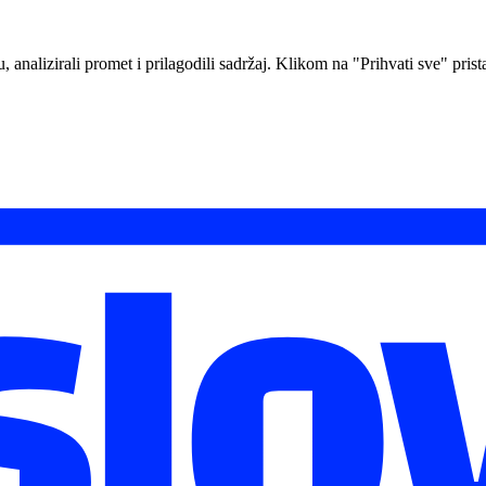
analizirali promet i prilagodili sadržaj. Klikom na "Prihvati sve" prista