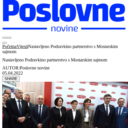
Početna
Vijesti
Nastavljeno Podravkino partnerstvo s Mostarskim
sajmom
Nastavljeno Podravkino partnerstvo s Mostarskim sajmom
AUTOR:
Poslovne novine
05.04.2022
SHARE