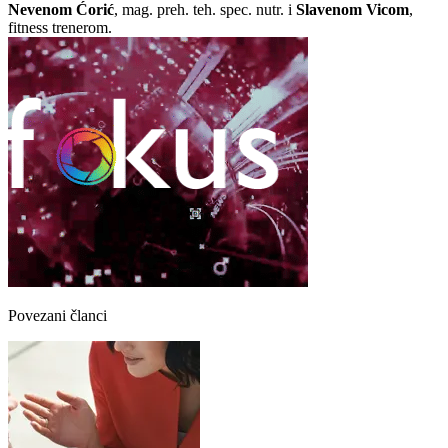
Nevenom Ćorić
, mag. preh. teh. spec. nutr. i
Slavenom Vicom
,
fitness trenerom.
Povezani članci