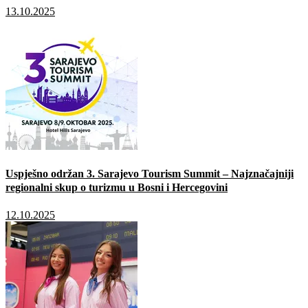
13.10.2025
Uspješno održan 3. Sarajevo Tourism Summit – Najznačajniji
regionalni skup o turizmu u Bosni i Hercegovini
12.10.2025