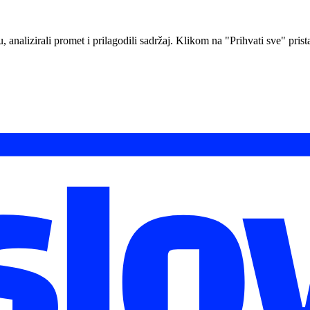
analizirali promet i prilagodili sadržaj. Klikom na "Prihvati sve" prista