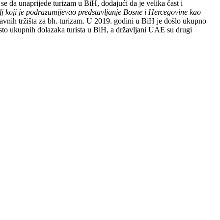
se da unaprijede turizam u BiH, dodajući da je velika čast i
cilj koji je podrazumijevao predstavljanje Bosne i Hercegovine kao
lavnih tržišta za bh. turizam. U 2019. godini u BiH je došlo ukupno
posto ukupnih dolazaka turista u BiH, a državljani UAE su drugi