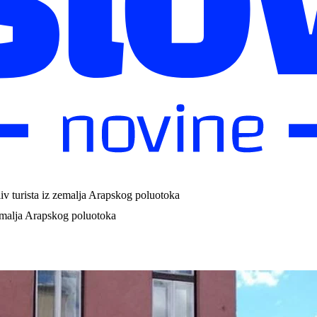
v turista iz zemalja Arapskog poluotoka
emalja Arapskog poluotoka