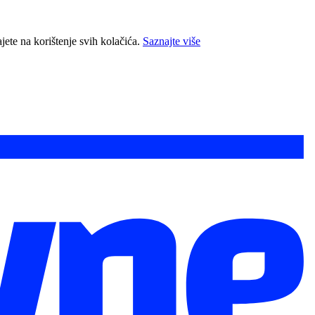
jete na korištenje svih kolačića.
Saznajte više