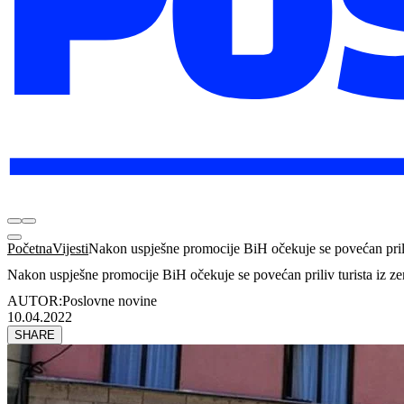
Početna
Vijesti
Nakon uspješne promocije BiH očekuje se povećan prili
Nakon uspješne promocije BiH očekuje se povećan priliv turista iz z
AUTOR:
Poslovne novine
10.04.2022
SHARE