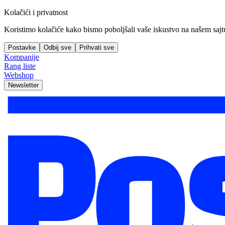
Kolačići i privatnost
Koristimo kolačiće kako bismo poboljšali vaše iskustvo na našem sajtu, 
Postavke
Odbij sve
Prihvati sve
Kompanije
Rang liste
Webshop
Newsletter