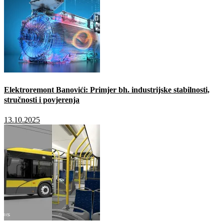
Elektroremont Banovići: Primjer bh. industrijske stabilnosti,
stručnosti i povjerenja
13.10.2025