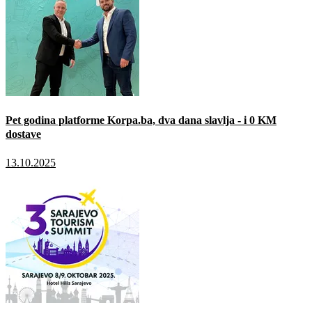
Pet godina platforme Korpa.ba, dva dana slavlja - i 0 KM
dostave
13.10.2025