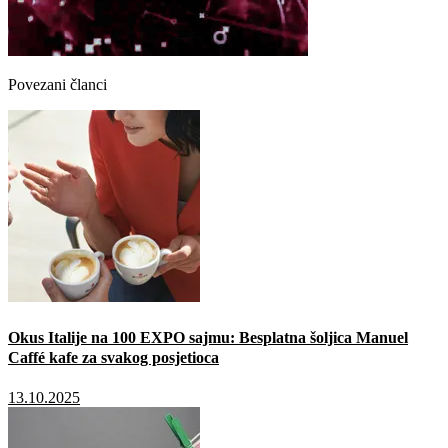
Povezani članci
Okus Italije na 100 EXPO sajmu: Besplatna šoljica Manuel
Caffé kafe za svakog posjetioca
13.10.2025