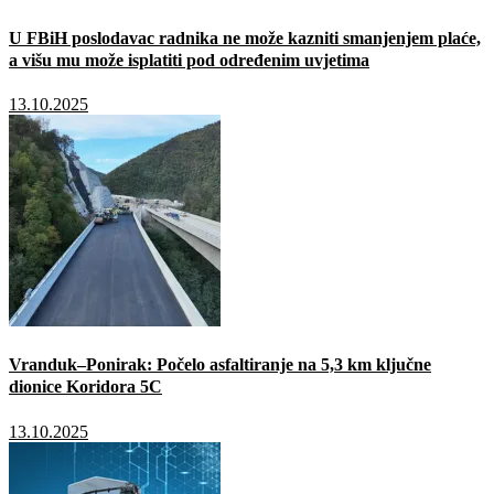
U FBiH poslodavac radnika ne može kazniti smanjenjem plaće,
a višu mu može isplatiti pod određenim uvjetima
13.10.2025
Vranduk–Ponirak: Počelo asfaltiranje na 5,3 km ključne
dionice Koridora 5C
13.10.2025