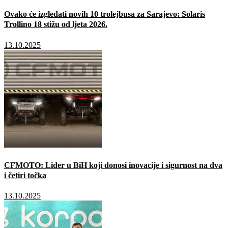
Ovako će izgledati novih 10 trolejbusa za Sarajevo: Solaris
Trollino 18 stižu od ljeta 2026.
13.10.2025
CFMOTO: Lider u BiH koji donosi inovacije i sigurnost na dva
i četiri točka
13.10.2025