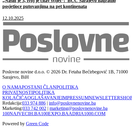
„Naših je 5, tvoj je čitav svijet“: BCC Sarajevo nagradio
posjetioce putovanjima na pet kontinenata
12.10.2025
Poslovne novine d.o.o. © 2026 Dr. Fetaha Bećirbegović 1B, 71000
Sarajevo, BiH
O NAMA
POSTANI ČLAN
POLITIKA
PRIVATNOSTI
POLITIKA
KOLAČIĆA
OGLAŠAVANJE
IMPRESSUM
NEWSLETTER
SHO
Redakcija:
033 974 886
|
info@poslovnenovine.ba
Marketing:
033 742 002
|
marketing@poslovnenovine.ba
100NAJVECIH.BA
100EXPO.BA
ADRIA1000.COM
Powered by
Green Code