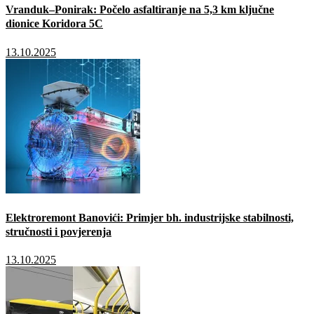
Vranduk–Ponirak: Počelo asfaltiranje na 5,3 km ključne
dionice Koridora 5C
13.10.2025
Elektroremont Banovići: Primjer bh. industrijske stabilnosti,
stručnosti i povjerenja
13.10.2025