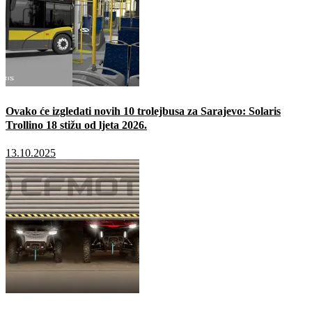
Ovako će izgledati novih 10 trolejbusa za Sarajevo: Solaris
Trollino 18 stižu od ljeta 2026.
13.10.2025