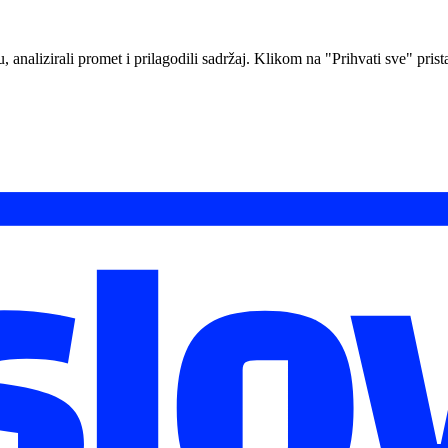
analizirali promet i prilagodili sadržaj. Klikom na "Prihvati sve" prista