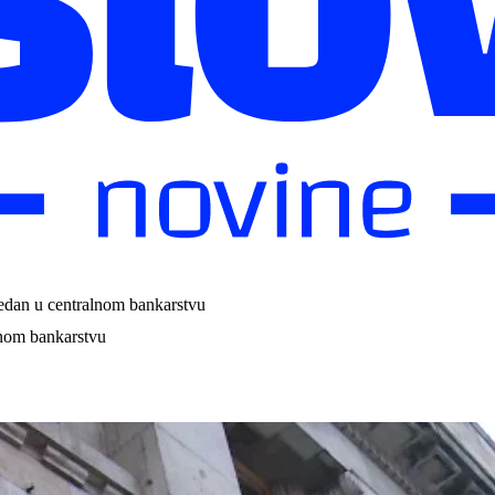
sedan u centralnom bankarstvu
lnom bankarstvu