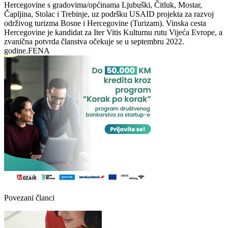
Hercegovine s gradovima/općinama Ljubuški, Čitluk, Mostar,
Čapljina, Stolac i Trebinje, uz podršku USAID projekta za razvoj
održivog turizma Bosne i Hercegovine (Turizam). Vinska cesta
Hercegovine je kandidat za Iter Vitis Kulturnu rutu Vijeća Evrope, a
zvanična potvrda članstva očekuje se u septembru 2022.
godine.FENA
Povezani članci