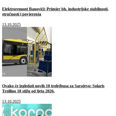
Elektroremont Banovići: Primjer bh. industrijske stabilnosti,
stručnosti i povjerenja
13.10.2025
Ovako će izgledati novih 10 trolejbusa za Sarajevo: Solaris
Trollino 18 stižu od ljeta 2026.
13.10.2025