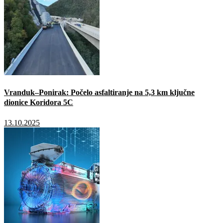
Vranduk–Ponirak: Počelo asfaltiranje na 5,3 km ključne
dionice Koridora 5C
13.10.2025