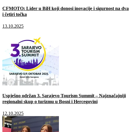
CFMOTO: Lider u BiH koji donosi inovacije i sigurnost na dva
i četiri točka
13.10.2025
Uspješno održan 3. Sarajevo Tourism Summit – Najznačajniji
regionalni skup o turizmu u Bosni i Hercegovini
12.10.2025