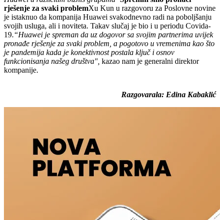
rješenje za svaki problem
Xu Kun u razgovoru za Poslovne novine
je istaknuo da kompanija Huawei svakodnevno radi na poboljšanju
svojih usluga, ali i noviteta. Takav slučaj je bio i u periodu Covida-
19.
“Huawei je spreman da uz dogovor sa svojim partnerima uvijek
pronađe rješenje za svaki problem, a pogotovo u vremenima kao što
je pandemija kada je konektivnost postala ključ i osnov
funkcionisanja našeg društva",
kazao nam je generalni direktor
kompanije.
Razgovarala: Edina Kabaklić