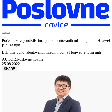
Početna
Izdvojeno
BiH ima puno talentovanih mladih ljudi, a Huawei
je tu za njih
BiH ima puno talentovanih mladih ljudi, a Huawei je tu za njih
AUTOR:
Poslovne novine
25.08.2022
SHARE