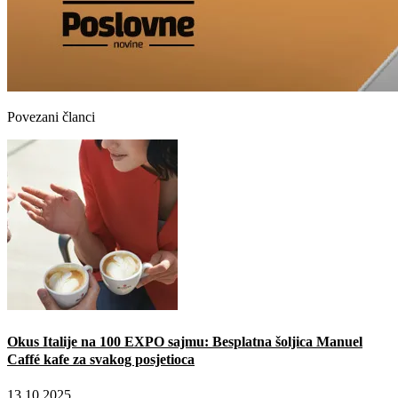
Povezani članci
Okus Italije na 100 EXPO sajmu: Besplatna šoljica Manuel
Caffé kafe za svakog posjetioca
13.10.2025