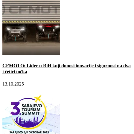
CFMOTO: Lider u BiH koji donosi inovacije i sigurnost na dva
i četiri točka
13.10.2025