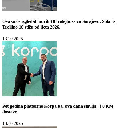
Ovako će izgledati novih 10 trolejbusa za Sarajevo: Solaris
Trollino 18 stižu od ljeta 2026.
13.10.2025
Pet godina platforme Korpa.ba, dva dana slavlja - i 0 KM
dostave
13.10.2025