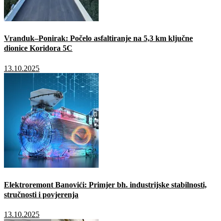
Vranduk–Ponirak: Počelo asfaltiranje na 5,3 km ključne
dionice Koridora 5C
13.10.2025
Elektroremont Banovići: Primjer bh. industrijske stabilnosti,
stručnosti i povjerenja
13.10.2025