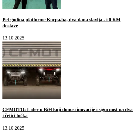
Pet godina platforme Korpa.ba, dva dana slavlja - i 0 KM
dostave
13.10.2025
CFMOTO: Lider u BiH koji donosi inovacije i sigurnost na dva
i četiri točka
13.10.2025