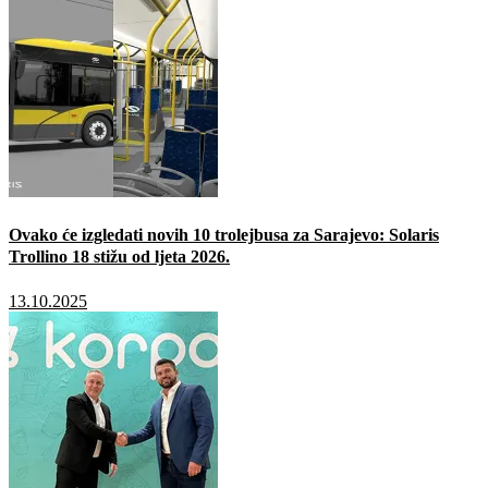
Ovako će izgledati novih 10 trolejbusa za Sarajevo: Solaris
Trollino 18 stižu od ljeta 2026.
13.10.2025