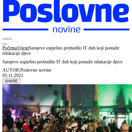
Početna
Vijesti
Sarajevo uspješno probudilo IT duh koji pomaže
edukacije djece
Sarajevo uspješno probudilo IT duh koji pomaže edukacije djece
AUTOR:
Poslovne novine
05.11.2022
SHARE