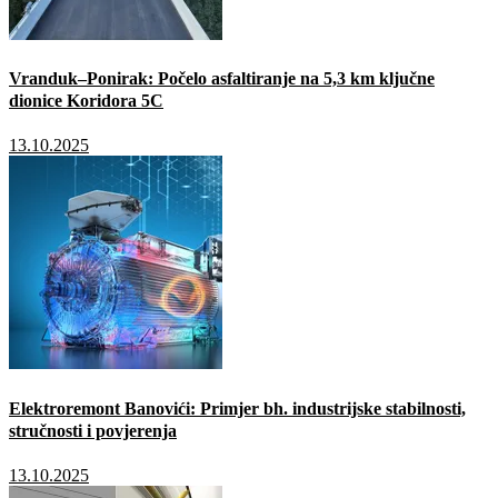
Vranduk–Ponirak: Počelo asfaltiranje na 5,3 km ključne
dionice Koridora 5C
13.10.2025
Elektroremont Banovići: Primjer bh. industrijske stabilnosti,
stručnosti i povjerenja
13.10.2025