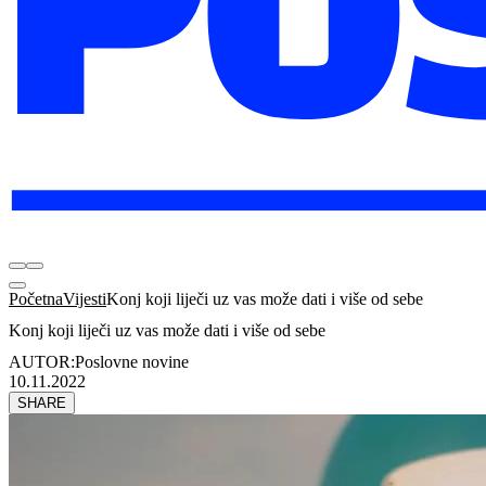
Početna
Vijesti
Konj koji liječi uz vas može dati i više od sebe
Konj koji liječi uz vas može dati i više od sebe
AUTOR:
Poslovne novine
10.11.2022
SHARE