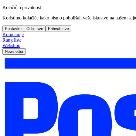
Kolačići i privatnost
Koristimo kolačiće kako bismo poboljšali vaše iskustvo na našem sajtu, 
Postavke
Odbij sve
Prihvati sve
Kompanije
Rang liste
Webshop
Newsletter