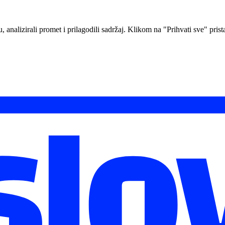
analizirali promet i prilagodili sadržaj. Klikom na "Prihvati sve" prista