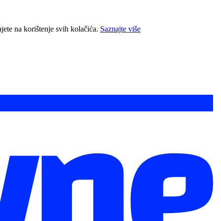
jete na korištenje svih kolačića.
Saznajte više