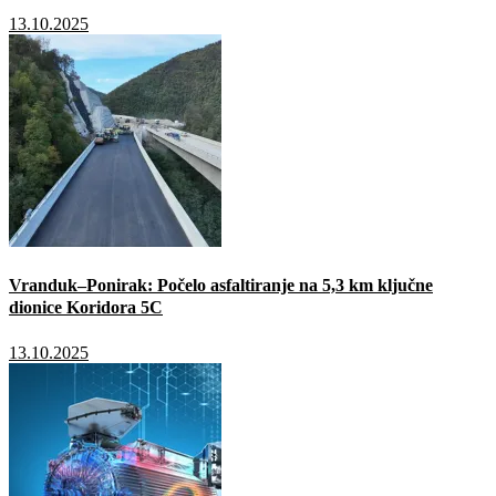
13.10.2025
Vranduk–Ponirak: Počelo asfaltiranje na 5,3 km ključne
dionice Koridora 5C
13.10.2025