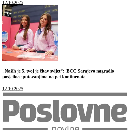
12.10.2025
„Naših je 5, tvoj je čitav svijet“: BCC Sarajevo nagradio
posjetioce putovanjima na pet kontinenata
12.10.2025