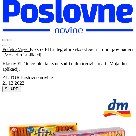
Početna
Vijesti
Klasov FIT integralni keks od sad i u dm trgovinama i
„Moja dm“ aplikaciji
Klasov FIT integralni keks od sad i u dm trgovinama i „Moja dm“
aplikaciji
AUTOR:
Poslovne novine
21.12.2022
SHARE