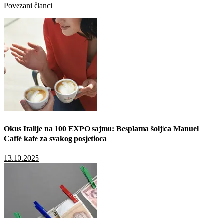
Povezani članci
Okus Italije na 100 EXPO sajmu: Besplatna šoljica Manuel
Caffé kafe za svakog posjetioca
13.10.2025