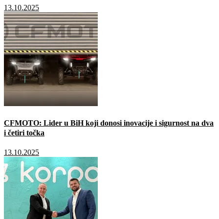
13.10.2025
CFMOTO: Lider u BiH koji donosi inovacije i sigurnost na dva
i četiri točka
13.10.2025