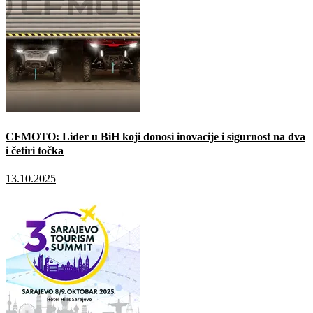
CFMOTO: Lider u BiH koji donosi inovacije i sigurnost na dva
i četiri točka
13.10.2025