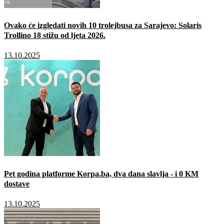
Ovako će izgledati novih 10 trolejbusa za Sarajevo: Solaris
Trollino 18 stižu od ljeta 2026.
13.10.2025
Pet godina platforme Korpa.ba, dva dana slavlja - i 0 KM
dostave
13.10.2025