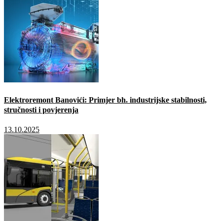
Elektroremont Banovići: Primjer bh. industrijske stabilnosti,
stručnosti i povjerenja
13.10.2025