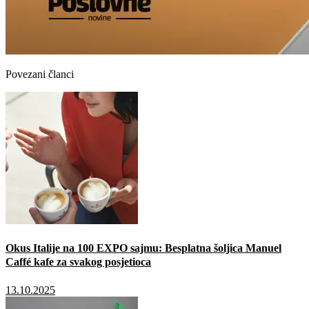
Povezani članci
Okus Italije na 100 EXPO sajmu: Besplatna šoljica Manuel
Caffé kafe za svakog posjetioca
13.10.2025