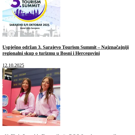
Uspješno održan 3. Sarajevo Tourism Summit – Najznačajniji
regionalni skup o turizmu u Bosni i Hercegovini
12.10.2025