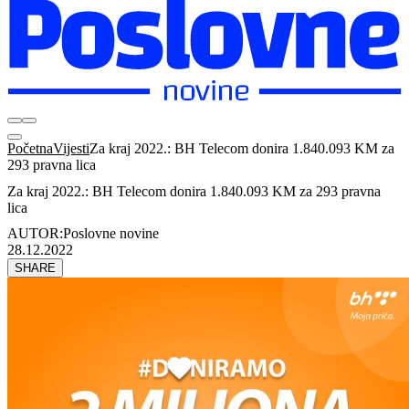
Početna
Vijesti
Za kraj 2022.: BH Telecom donira 1.840.093 KM za
293 pravna lica
Za kraj 2022.: BH Telecom donira 1.840.093 KM za 293 pravna
lica
AUTOR:
Poslovne novine
28.12.2022
SHARE