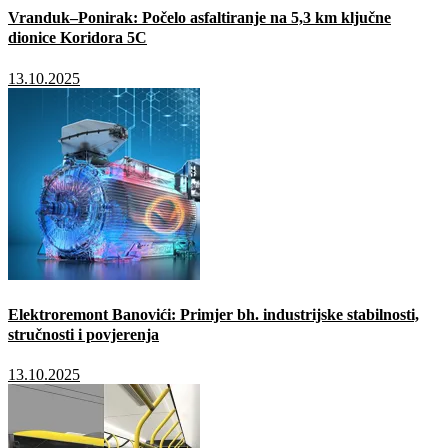
Vranduk–Ponirak: Počelo asfaltiranje na 5,3 km ključne
dionice Koridora 5C
13.10.2025
Elektroremont Banovići: Primjer bh. industrijske stabilnosti,
stručnosti i povjerenja
13.10.2025