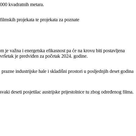
.000 kvadratnih metara.
 filmskih projekata te projekata za poznate
 je važna i energetska efikasnost pa će na krovu biti postavljena
avršetak je predviđen za početak 2024. godine.
razne industrijske hale i skladišni prostori u posljednjih deset godina
aki deseti posjetilac austrijske prijestolnice tu zbog određenog filma.