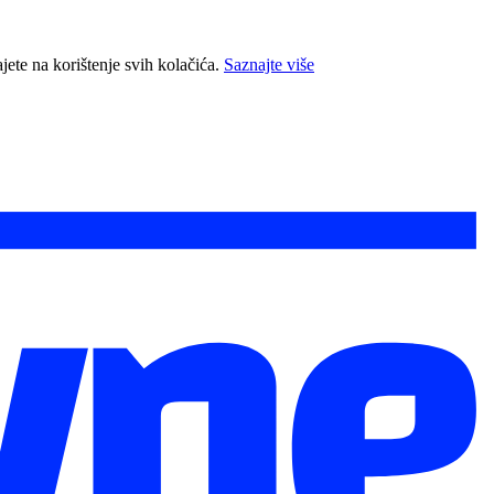
jete na korištenje svih kolačića.
Saznajte više