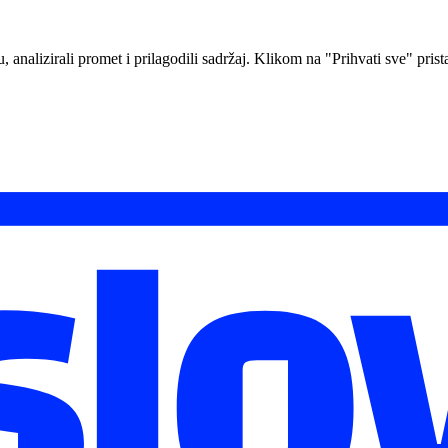
analizirali promet i prilagodili sadržaj. Klikom na "Prihvati sve" prista