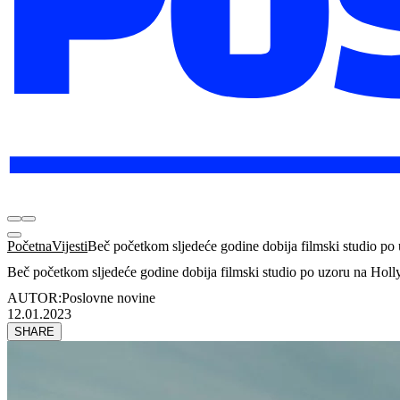
Početna
Vijesti
Beč početkom sljedeće godine dobija filmski studio p
Beč početkom sljedeće godine dobija filmski studio po uzoru na Hol
AUTOR:
Poslovne novine
12.01.2023
SHARE