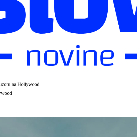
o uzoru na Hollywood
lywood