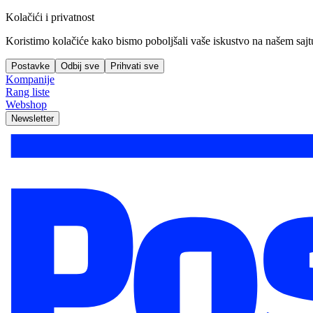
Kolačići i privatnost
Koristimo kolačiće kako bismo poboljšali vaše iskustvo na našem sajtu, 
Postavke
Odbij sve
Prihvati sve
Kompanije
Rang liste
Webshop
Newsletter