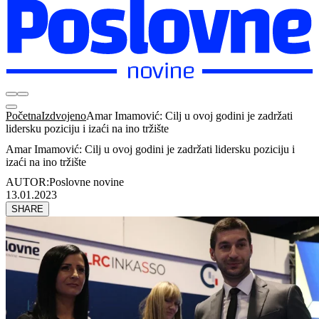
Početna
Izdvojeno
Amar Imamović: Cilj u ovoj godini je zadržati
lidersku poziciju i izaći na ino tržište
Amar Imamović: Cilj u ovoj godini je zadržati lidersku poziciju i
izaći na ino tržište
AUTOR:
Poslovne novine
13.01.2023
SHARE