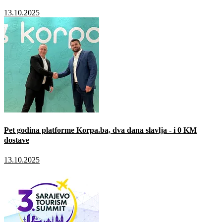
13.10.2025
Pet godina platforme Korpa.ba, dva dana slavlja - i 0 KM
dostave
13.10.2025