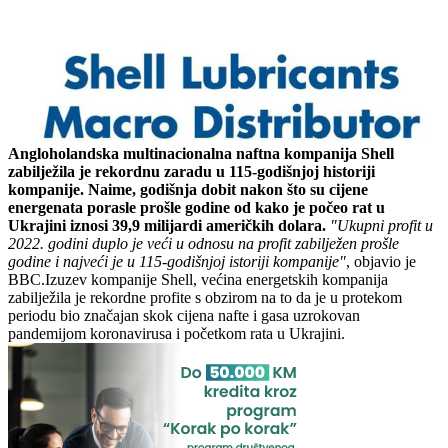
Angloholandska multinacionalna naftna kompanija Shell
zabilježila je rekordnu zaradu u 115-godišnjoj historiji
kompanije. Naime, godišnja dobit nakon što su cijene
energenata porasle prošle godine od kako je počeo rat u
Ukrajini iznosi 39,9 milijardi američkih dolara.
"Ukupni profit u
2022. godini duplo je veći u odnosu na profit zabilježen prošle
godine i najveći je u 115-godišnjoj istoriji kompanije"
, objavio je
BBC.Izuzev kompanije Shell, većina energetskih kompanija
zabilježila je rekordne profite s obzirom na to da je u protekom
periodu bio značajan skok cijena nafte i gasa uzrokovan
pandemijom koronavirusa i početkom rata u Ukrajini.