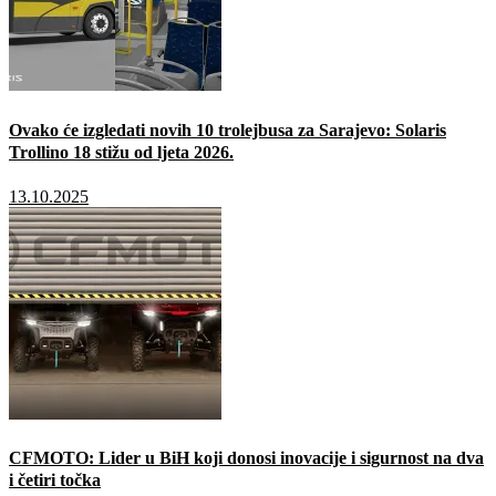
Ovako će izgledati novih 10 trolejbusa za Sarajevo: Solaris
Trollino 18 stižu od ljeta 2026.
13.10.2025
CFMOTO: Lider u BiH koji donosi inovacije i sigurnost na dva
i četiri točka