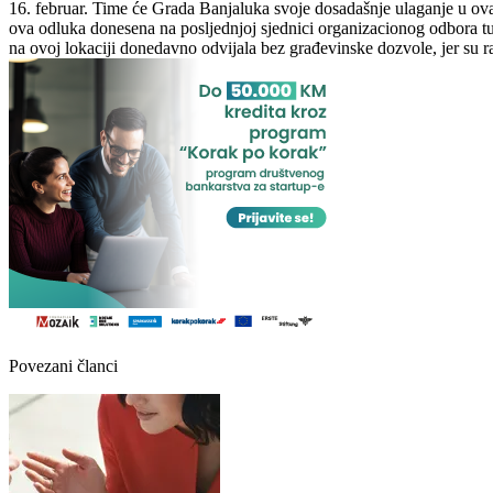
16. februar. Time će Grada Banjaluka svoje dosadašnje ulaganje u ov
ova odluka donesena na posljednjoj sjednici organizacionog odbora tu
na ovoj lokaciji donedavno odvijala bez građevinske dozvole, jer su
Povezani članci