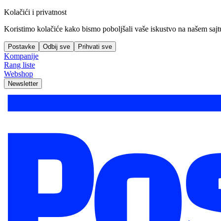
Kolačići i privatnost
Koristimo kolačiće kako bismo poboljšali vaše iskustvo na našem sajtu, 
Postavke
Odbij sve
Prihvati sve
Kompanije
Rang liste
Webshop
Newsletter