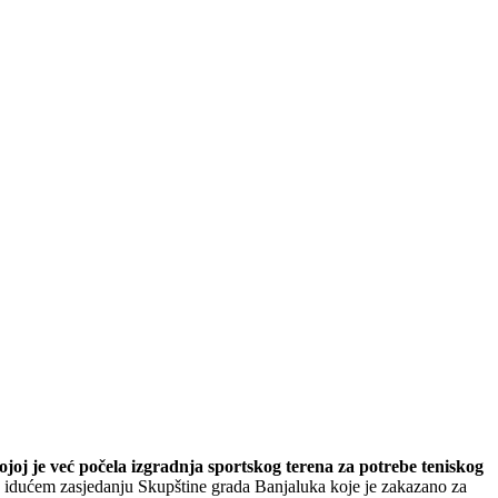
joj je već počela izgradnja sportskog terena za potrebe teniskog
 idućem zasjedanju Skupštine grada Banjaluka koje je zakazano za