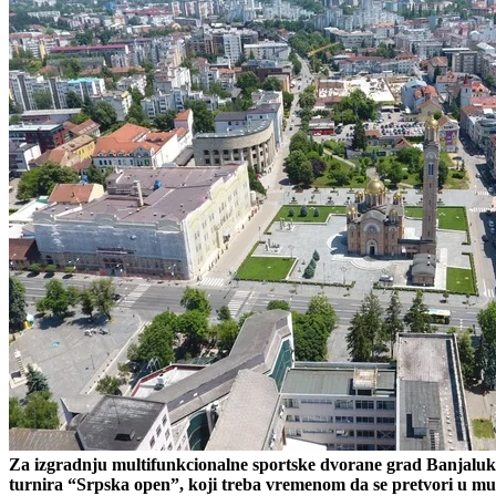
Za izgradnju multifunkcionalne sportske dvorane grad Banjaluka ć
turnira “Srpska open”, koji treba vremenom da se pretvori u mu