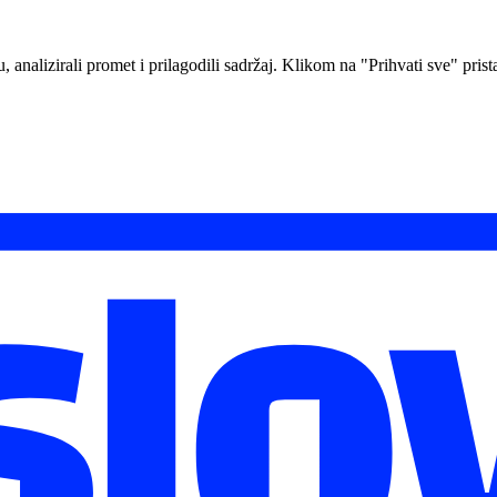
analizirali promet i prilagodili sadržaj. Klikom na "Prihvati sve" prista