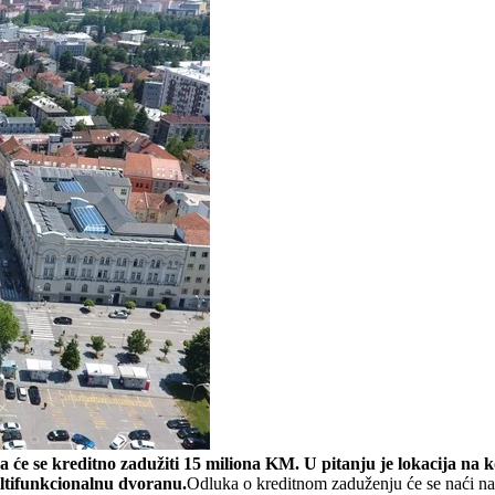
e se kreditno zadužiti 15 miliona KM. U pitanju je lokacija na ko
ltifunkcionalnu dvoranu.
Odluka o kreditnom zaduženju će se naći na