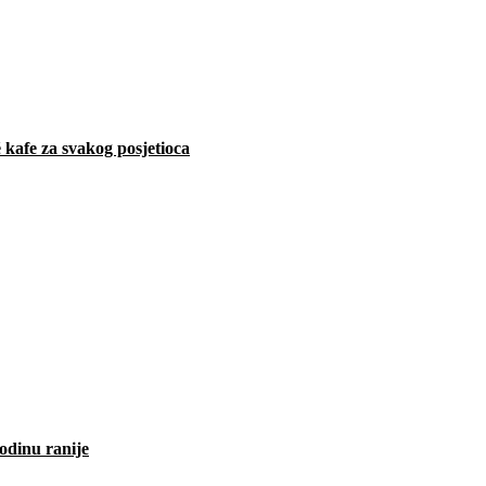
 kafe za svakog posjetioca
odinu ranije