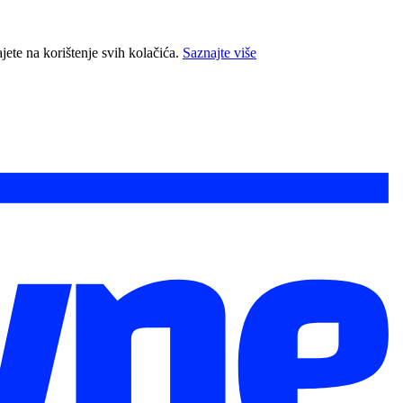
jete na korištenje svih kolačića.
Saznajte više