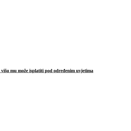
višu mu može isplatiti pod određenim uvjetima