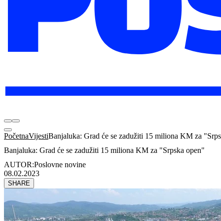
Početna
Vijesti
Banjaluka: Grad će se zadužiti 15 miliona KM za "Srp
Banjaluka: Grad će se zadužiti 15 miliona KM za "Srpska open"
AUTOR:
Poslovne novine
08.02.2023
SHARE