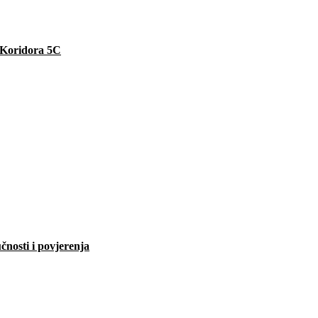
e Koridora 5C
čnosti i povjerenja