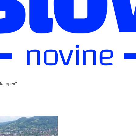
ska open"