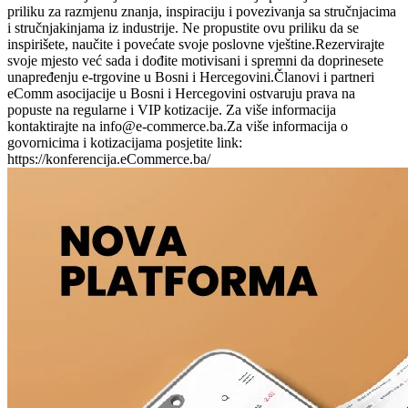
priliku za razmjenu znanja, inspiraciju i povezivanja sa stručnjacima
i stručnjakinjama iz industrije. Ne propustite ovu priliku da se
inspirišete, naučite i povećate svoje poslovne vještine.Rezervirajte
svoje mjesto već sada i dođite motivisani i spremni da doprinesete
unapređenju e-trgovine u Bosni i Hercegovini.Članovi i partneri
eComm asocijacije u Bosni i Hercegovini ostvaruju prava na
popuste na regularne i VIP kotizacije. Za više informacija
kontaktirajte na
info@e-commerce.ba.Za
više informacija o
govornicima i kotizacijama posjetite link:
https://konferencija.eCommerce.ba/