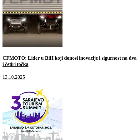
CFMOTO: Lider u BiH koji donosi inovacije i sigurnost na dva
i četiri točka
13.10.2025