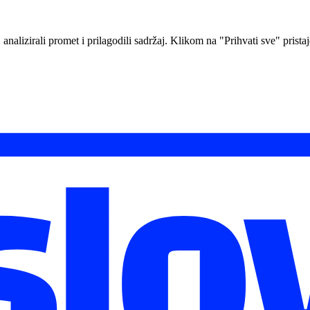
nalizirali promet i prilagodili sadržaj. Klikom na "Prihvati sve" pristaj