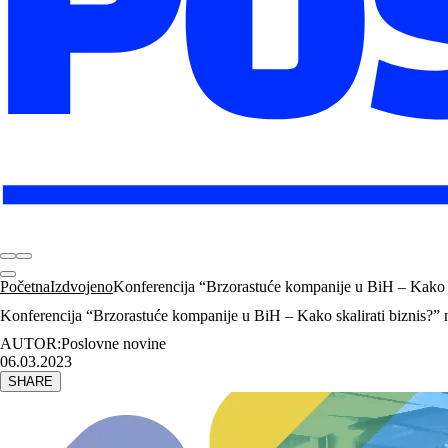
Početna
Izdvojeno
Konferencija “Brzorastuće kompanije u BiH – Kako s
Konferencija “Brzorastuće kompanije u BiH – Kako skalirati biznis?”
AUTOR:
Poslovne novine
06.03.2023
SHARE