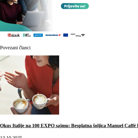
Povezani članci
Okus Italije na 100 EXPO sajmu: Besplatna šoljica Manuel Caffé k
13.10.2025