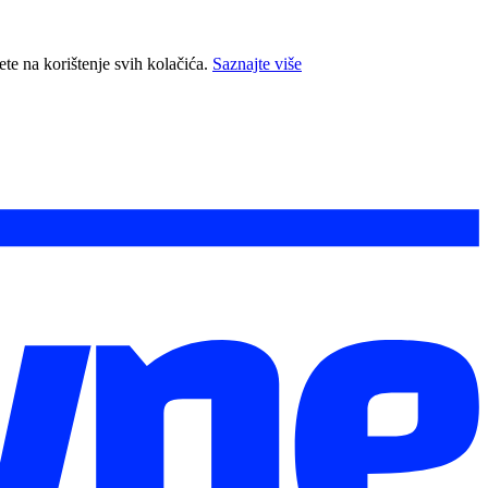
ete na korištenje svih kolačića.
Saznajte više