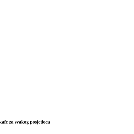
afe za svakog posjetioca