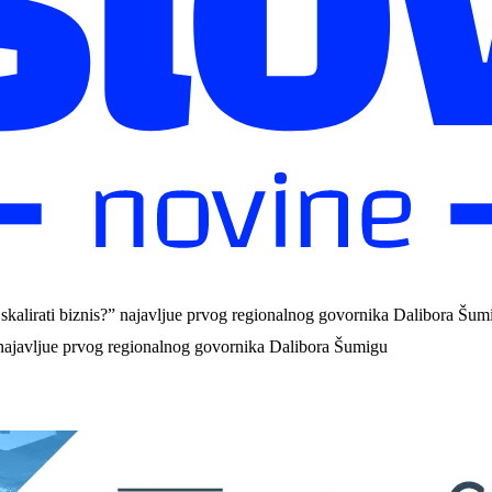
kalirati biznis?” najavljue prvog regionalnog govornika Dalibora Šum
 najavljue prvog regionalnog govornika Dalibora Šumigu