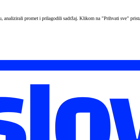
analizirali promet i prilagodili sadržaj. Klikom na "Prihvati sve" prista