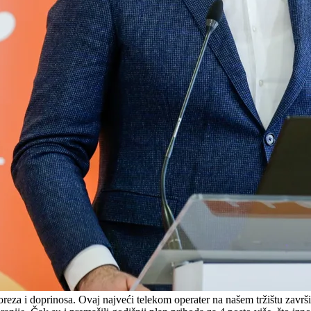
eza i doprinosa. Ovaj najveći telekom operater na našem tržištu zavr