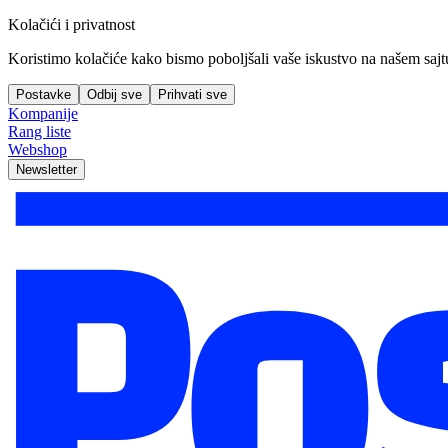
Kolačići i privatnost
Koristimo kolačiće kako bismo poboljšali vaše iskustvo na našem sajtu, 
Postavke
Odbij sve
Prihvati sve
Kompanije
Rang liste
Webshop
Newsletter