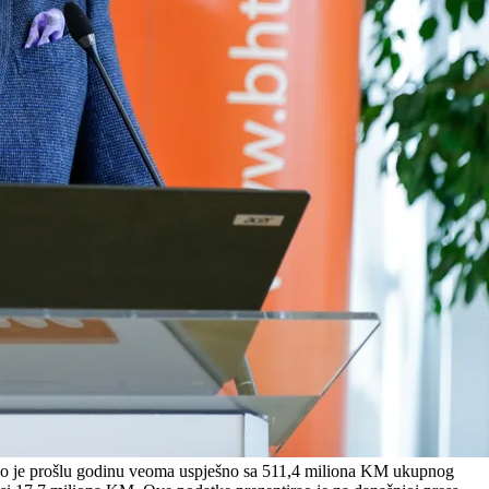
šio je prošlu godinu veoma uspješno sa 511,4 miliona KM ukupnog