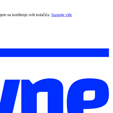
jete na korištenje svih kolačića.
Saznajte više