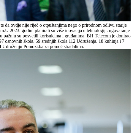
e da ovdje nije riječ o otpuštanjima nego o prirodnom odlivu starije
.U 2023. godini planirali su više inovacija u tehnologiji: ugovaranje
u pažnju su posvetili korisnicima i građanima. BH Telecom je donirao
7 osnovnih škola, 59 srednjih škola,112 Udruženja, 18 kuhinja i 7
 KM Udruženju Pomozi.ba za pomoć stradalima.