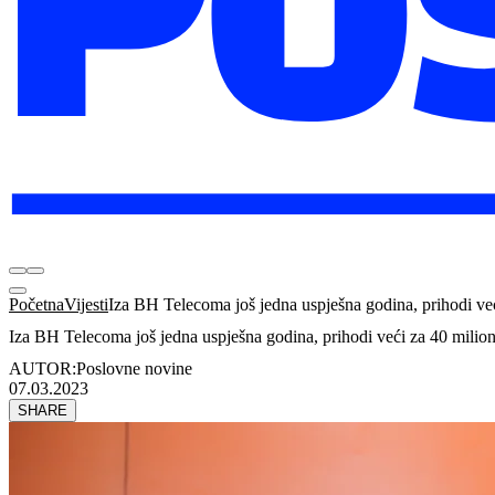
Početna
Vijesti
Iza BH Telecoma još jedna uspješna godina, prihodi v
Iza BH Telecoma još jedna uspješna godina, prihodi veći za 40 mili
AUTOR:
Poslovne novine
07.03.2023
SHARE