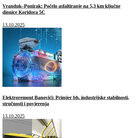
Vranduk–Ponirak: Počelo asfaltiranje na 5,3 km ključne
dionice Koridora 5C
13.10.2025
Elektroremont Banovići: Primjer bh. industrijske stabilnosti,
stručnosti i povjerenja
13.10.2025