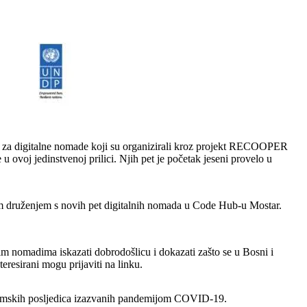
a za digitalne nomade koji su organizirali kroz projekt RECOOPER
u ovoj jedinstvenoj prilici. Njih pet je početak jeseni provelo u
im druženjem s novih pet digitalnih nomada u Code Hub-u Mostar.
lnim nomadima iskazati dobrodošlicu i dokazati zašto se u Bosni i
eresirani mogu prijaviti na linku.
nomskih posljedica izazvanih pandemijom COVID-19.