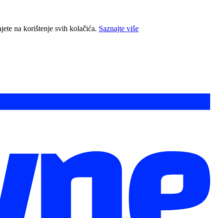
jete na korištenje svih kolačića.
Saznajte više