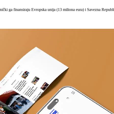
ički ga finansiraju Evropska unija (13 miliona eura) i Savezna Republ