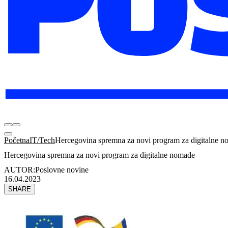
Početna
IT/Tech
Hercegovina spremna za novi program za digitalne 
Hercegovina spremna za novi program za digitalne nomade
AUTOR:
Poslovne novine
16.04.2023
SHARE