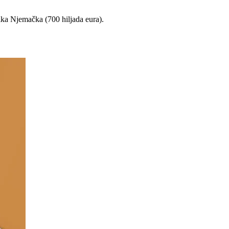
ika Njemačka (700 hiljada eura).