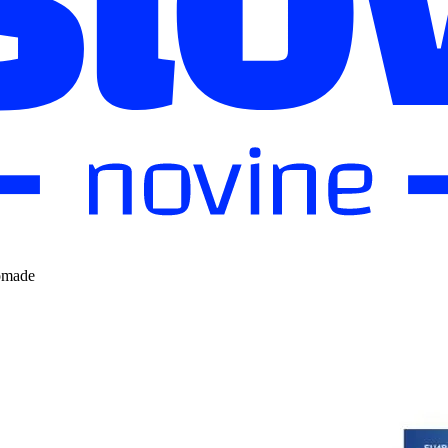
nomade