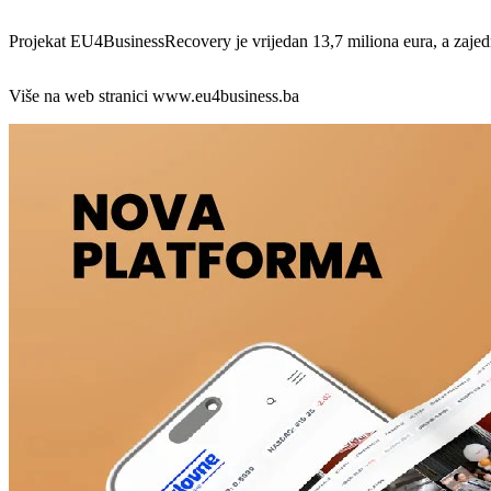
Projekat EU4BusinessRecovery je vrijedan 13,7 miliona eura, a zajedn
Više na web stranici www.eu4business.ba