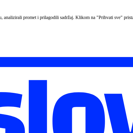
analizirali promet i prilagodili sadržaj. Klikom na "Prihvati sve" prista