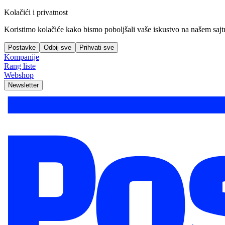
Kolačići i privatnost
Koristimo kolačiće kako bismo poboljšali vaše iskustvo na našem sajtu, 
Postavke
Odbij sve
Prihvati sve
Kompanije
Rang liste
Webshop
Newsletter