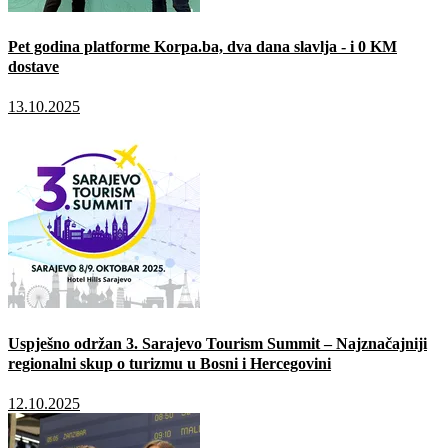
Pet godina platforme Korpa.ba, dva dana slavlja - i 0 KM
dostave
13.10.2025
Uspješno održan 3. Sarajevo Tourism Summit – Najznačajniji
regionalni skup o turizmu u Bosni i Hercegovini
12.10.2025