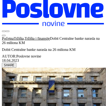
Početna
Tržišta,Tržišta i finansije
Dobit Centralne banke narasla na
26 miliona KM
Dobit Centralne banke narasla na 26 miliona KM
AUTOR:
Poslovne novine
18.04.2023
SHARE