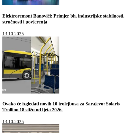
Elektroremont Banovići: Primjer bh. industrijske stabilnosti,
stručnosti i povjerenja
13.10.2025
Ovako će izgledati novih 10 trolejbusa za Sarajevo: Solaris
Trollino 18 stižu od ljeta 2026.
13.10.2025