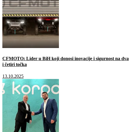
CFMOTO: Lider u BiH koji donosi inovacije i sigurnost na dva
i četiri točka
13.10.2025