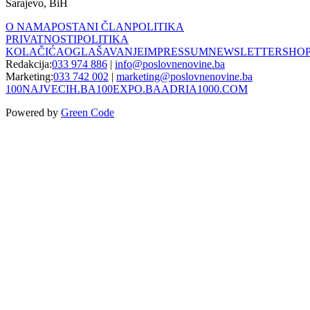
Sarajevo, BiH
O NAMA
POSTANI ČLAN
POLITIKA
PRIVATNOSTI
POLITIKA
KOLAČIĆA
OGLAŠAVANJE
IMPRESSUM
NEWSLETTER
SHO
Redakcija:
033 974 886
|
info@poslovnenovine.ba
Marketing:
033 742 002
|
marketing@poslovnenovine.ba
100NAJVECIH.BA
100EXPO.BA
ADRIA1000.COM
Powered by
Green Code