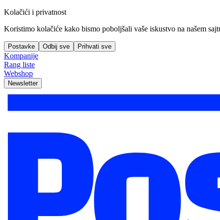
Kolačići i privatnost
Koristimo kolačiće kako bismo poboljšali vaše iskustvo na našem sajtu, 
Postavke
Odbij sve
Prihvati sve
Kompanije
Rang liste
Webshop
Newsletter