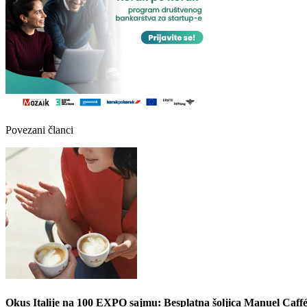
Povezani članci
Okus Italije na 100 EXPO sajmu: Besplatna šoljica Manuel Caffé