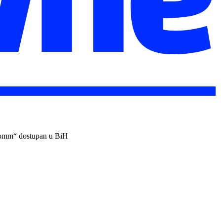
eComm“ dostupan u BiH