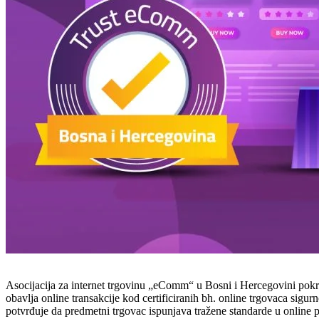
Asocijacija za internet trgovinu „eComm“ u Bosni i Hercegovini pok
obavlja online transakcije kod certificiranih bh. online trgovaca sigur
potvrđuje da predmetni trgovac ispunjava tražene standarde u online 