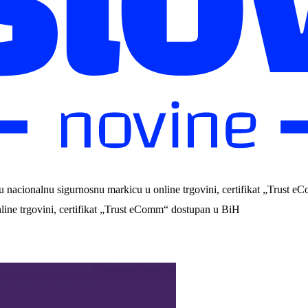
u nacionalnu sigurnosnu markicu u online trgovini, certifikat „Trust 
line trgovini, certifikat „Trust eComm“ dostupan u BiH