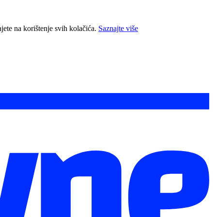
jete na korištenje svih kolačića.
Saznajte više