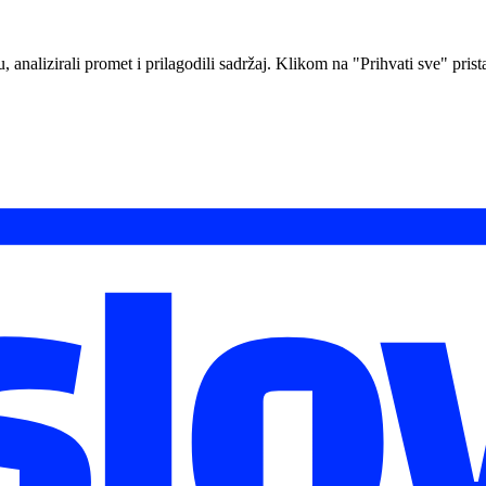
analizirali promet i prilagodili sadržaj. Klikom na "Prihvati sve" prista