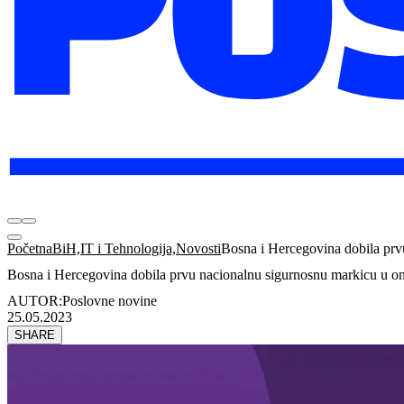
Početna
BiH,IT i Tehnologija,Novosti
Bosna i Hercegovina dobila prv
Bosna i Hercegovina dobila prvu nacionalnu sigurnosnu markicu u on
AUTOR:
Poslovne novine
25.05.2023
SHARE