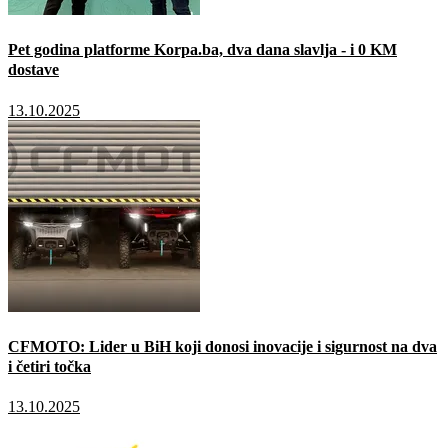
Pet godina platforme Korpa.ba, dva dana slavlja - i 0 KM
dostave
13.10.2025
CFMOTO: Lider u BiH koji donosi inovacije i sigurnost na dva
i četiri točka
13.10.2025