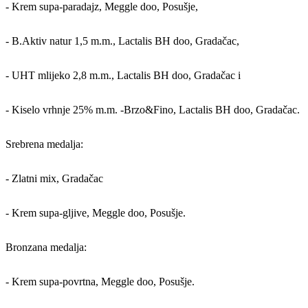
- Krem supa-paradajz, Meggle doo, Posušje,
- B.Aktiv natur 1,5 m.m., Lactalis BH doo, Gradačac,
- UHT mlijeko 2,8 m.m., Lactalis BH doo, Gradačac i
- Kiselo vrhnje 25% m.m. -Brzo&Fino, Lactalis BH doo, Gradačac.
Srebrena medalja:
- Zlatni mix, Gradačac
- Krem supa-gljive, Meggle doo, Posušje.
Bronzana medalja:
- Krem supa-povrtna, Meggle doo, Posušje.