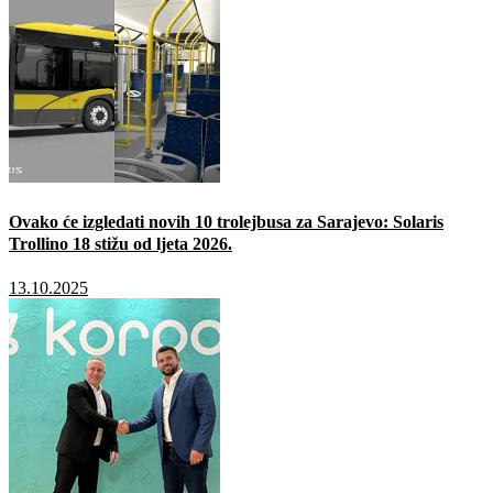
Ovako će izgledati novih 10 trolejbusa za Sarajevo: Solaris
Trollino 18 stižu od ljeta 2026.
13.10.2025