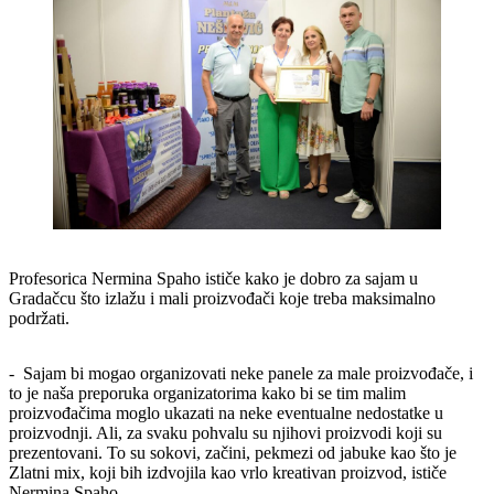
Profesorica Nermina Spaho ističe kako je dobro za sajam u
Gradačcu što izlažu i mali proizvođači koje treba maksimalno
podržati.
- Sajam bi mogao organizovati neke panele za male proizvođače, i
to je naša preporuka organizatorima kako bi se tim malim
proizvođačima moglo ukazati na neke eventualne nedostatke u
proizvodnji. Ali, za svaku pohvalu su njihovi proizvodi koji su
prezentovani. To su sokovi, začini, pekmezi od jabuke kao što je
Zlatni mix, koji bih izdvojila kao vrlo kreativan proizvod, ističe
Nermina Spaho