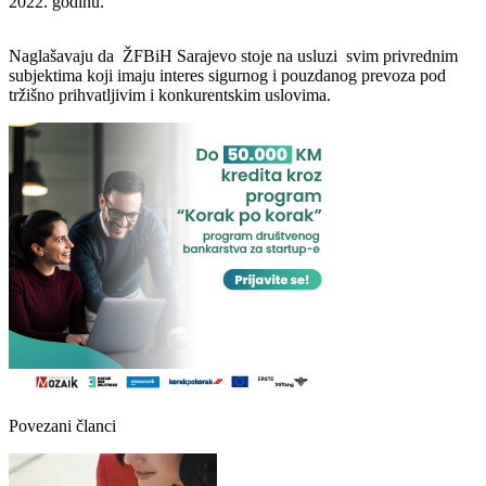
2022. godinu.
Naglašavaju da ŽFBiH Sarajevo stoje na usluzi svim privrednim
subjektima koji imaju interes sigurnog i pouzdanog prevoza pod
tržišno prihvatljivim i konkurentskim uslovima.
Povezani članci