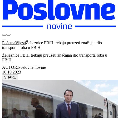
Početna
Vijesti
Željeznice FBiH trebaju preuzeti značajan dio
transporta roba u FBiH
Željeznice FBiH trebaju preuzeti značajan dio transporta roba u
FBiH
AUTOR:
Poslovne novine
16.10.2023
SHARE