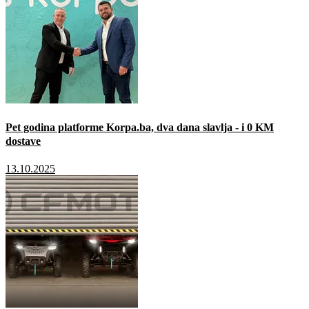
Pet godina platforme Korpa.ba, dva dana slavlja - i 0 KM
dostave
13.10.2025