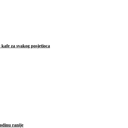
 kafe za svakog posjetioca
odinu ranije