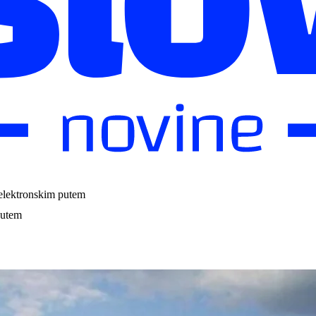
o elektronskim putem
putem