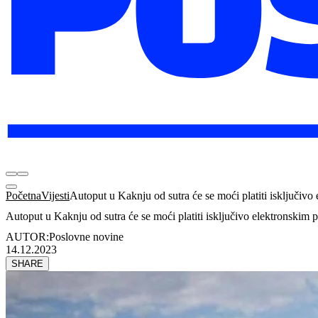
Početna
Vijesti
Autoput u Kaknju od sutra će se moći platiti isključiv
Autoput u Kaknju od sutra će se moći platiti isključivo elektronskim 
AUTOR:
Poslovne novine
14.12.2023
SHARE