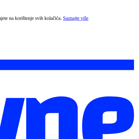
jete na korištenje svih kolačića.
Saznajte više