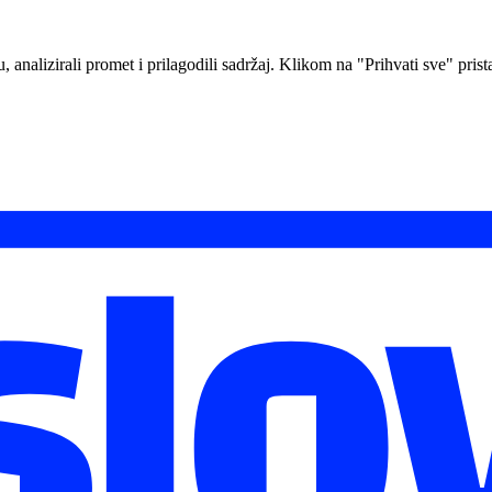
analizirali promet i prilagodili sadržaj. Klikom na "Prihvati sve" prista