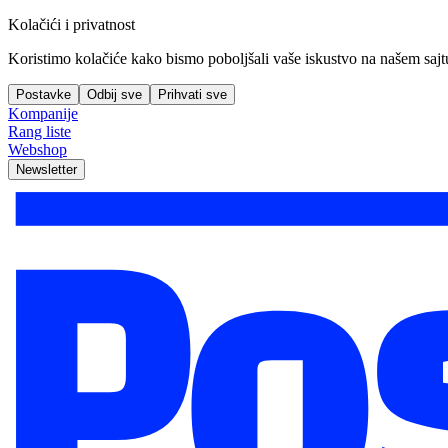
Kolačići i privatnost
Koristimo kolačiće kako bismo poboljšali vaše iskustvo na našem sajtu, 
Postavke
Odbij sve
Prihvati sve
Kompanije
Rang liste
Webshop
Newsletter