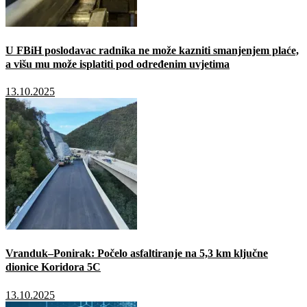
U FBiH poslodavac radnika ne može kazniti smanjenjem plaće,
a višu mu može isplatiti pod određenim uvjetima
13.10.2025
Vranduk–Ponirak: Počelo asfaltiranje na 5,3 km ključne
dionice Koridora 5C
13.10.2025