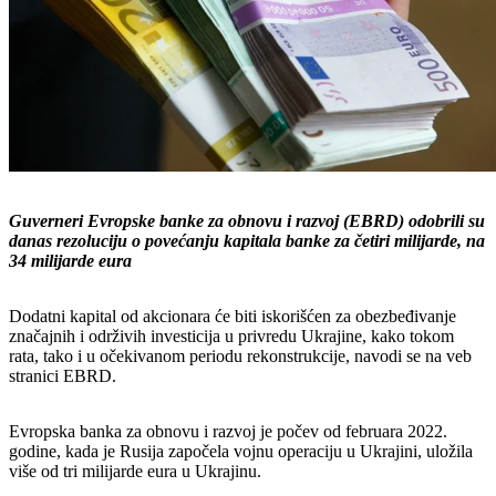
Guverneri Evropske banke za obnovu i razvoj (EBRD) odobrili su
danas rezoluciju o povećanju kapitala banke za četiri milijarde, na
34 milijarde eura
Dodatni kapital od akcionara će biti iskorišćen za obezbeđivanje
značajnih i održivih investicija u privredu Ukrajine, kako tokom
rata, tako i u očekivanom periodu rekonstrukcije, navodi se na veb
stranici EBRD.
Evropska banka za obnovu i razvoj je počev od februara 2022.
godine, kada je Rusija započela vojnu operaciju u Ukrajini, uložila
više od tri milijarde eura u Ukrajinu.