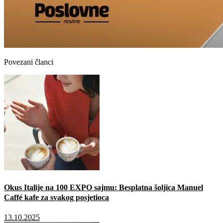
Povezani članci
Okus Italije na 100 EXPO sajmu: Besplatna šoljica Manuel
Caffé kafe za svakog posjetioca
13.10.2025