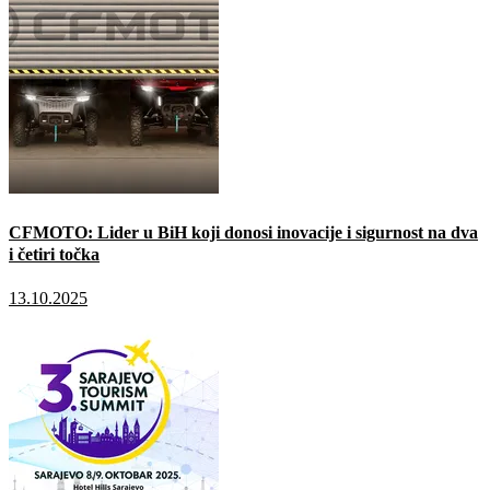
CFMOTO: Lider u BiH koji donosi inovacije i sigurnost na dva
i četiri točka
13.10.2025