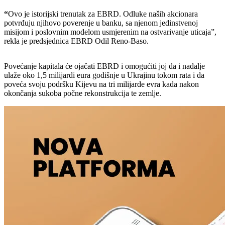
“
Ovo je istorijski trenutak za EBRD. Odluke naših akcionara
potvrđuju njihovo poverenje u banku, sa njenom jedinstvenoj
misijom i poslovnim modelom usmjerenim na ostvarivanje uticaja”,
rekla je predsjednica EBRD Odil Reno-Baso.
Povećanje kapitala će ojačati EBRD i omogućiti joj da i nadalje
ulaže oko 1,5 milijardi eura godišnje u Ukrajinu tokom rata i da
poveća svoju podršku Kijevu na tri milijarde evra kada nakon
okončanja sukoba počne rekonstrukcija te zemlje.