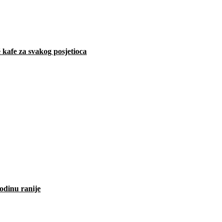
 kafe za svakog posjetioca
odinu ranije