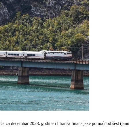
ća za decembar 2023. godine i I tranša finansijske pomoći od šest (ja