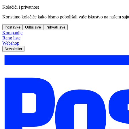
Kolačići i privatnost
Koristimo kolačiće kako bismo poboljšali vaše iskustvo na našem sajtu, 
Postavke
Odbij sve
Prihvati sve
Kompanije
Rang liste
Webshop
Newsletter