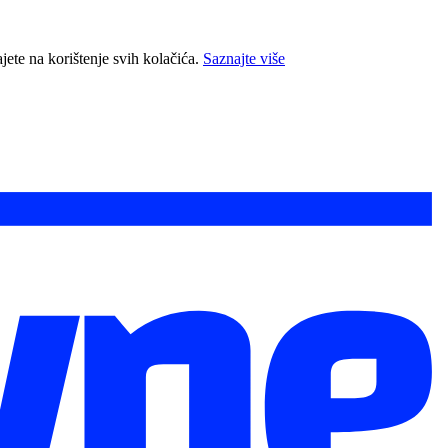
jete na korištenje svih kolačića.
Saznajte više