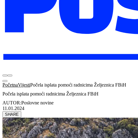
Početna
Vijesti
Počela isplata pomoći radnicima Željeznica FBiH
Počela isplata pomoći radnicima Željeznica FBiH
AUTOR:
Poslovne novine
11.01.2024
SHARE