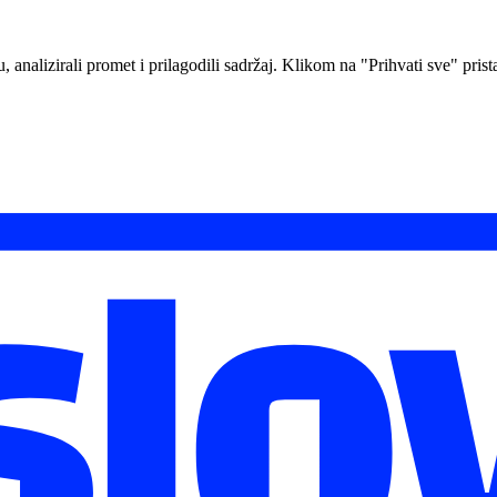
analizirali promet i prilagodili sadržaj. Klikom na "Prihvati sve" prista