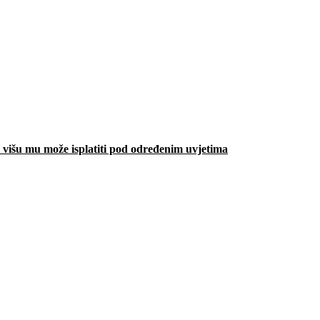
višu mu može isplatiti pod određenim uvjetima