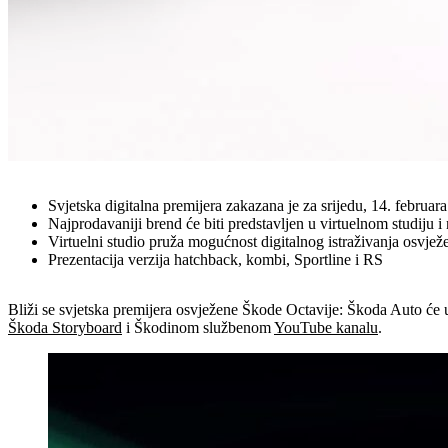
Svjetska digitalna premijera zakazana je za srijedu, 14. febru
Najprodavaniji brend će biti predstavljen u virtuelnom studij
Virtuelni studio pruža mogućnost digitalnog istraživanja osvjež
Prezentacija verzija hatchback, kombi, Sportline i RS
Bliži se svjetska premijera osvježene Škode Octavije: Škoda Auto će u s
Škoda Storyboard
i Škodinom službenom
YouTube kanalu
.