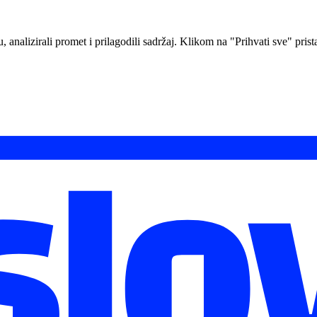
analizirali promet i prilagodili sadržaj. Klikom na "Prihvati sve" prista