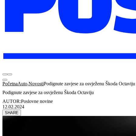
Početna
Auto,Novosti
Podignute zavjese za osvježenu Škoda Octaviju
Podignute zavjese za osvježenu Škoda Octaviju
AUTOR:
Poslovne novine
12.02.2024
SHARE