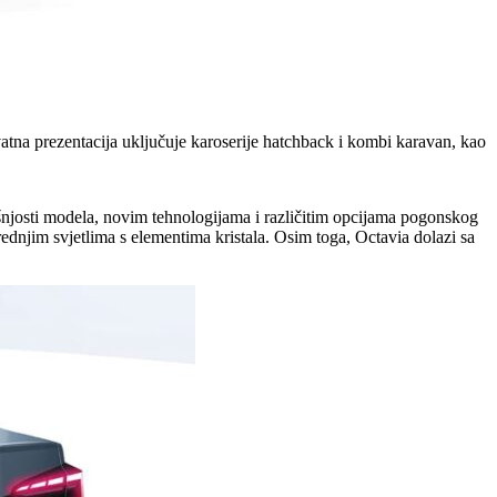
hvatna prezentacija uključuje karoserije hatchback i kombi karavan, kao
rašnjosti modela, novim tehnologijama i različitim opcijama pogonskog
dnjim svjetlima s elementima kristala. Osim toga, Octavia dolazi sa