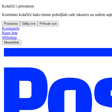
Kolačići i privatnost
Koristimo kolačiće kako bismo poboljšali vaše iskustvo na našem sajtu, 
Postavke
Odbij sve
Prihvati sve
Kompanije
Rang liste
Webshop
Newsletter