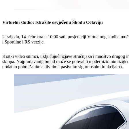
Virtuelni studio: Istražite osvježenu Škodu Octaviju
U srijedu, 14. februara u 10:00 sati, posjetitelji Virtualnog studija 
i Sportline i RS verzije.
Kratki video snimci, uključujući izjave stručnjaka i mnoštvo drugog in
sklopa. Najprodavaniji brend može se pohvaliti moderniziranim izgled
dodatno poboljšanim aktivnim i pasivnim sigurnosnim funkcijama.