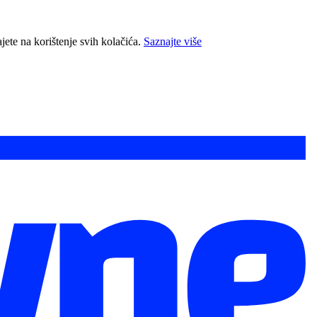
jete na korištenje svih kolačića.
Saznajte više