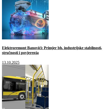
Elektroremont Banovići: Primjer bh. industrijske stabilnosti,
stručnosti i povjerenja
13.10.2025