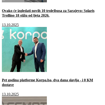
Ovako će izgledati novih 10 trolejbusa za Sarajevo: Solaris
Trollino 18 stižu od ljeta 2026.
13.10.2025
Pet godina platforme Korpa.ba, dva dana slavlja - i 0 KM
dostave
13.10.2025