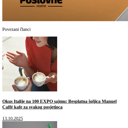
Povezani članci
Okus Italije na 100 EXPO sajmu: Besplatna šoljica Manuel
Caffé kafe za svakog posjetioca
13.10.2025