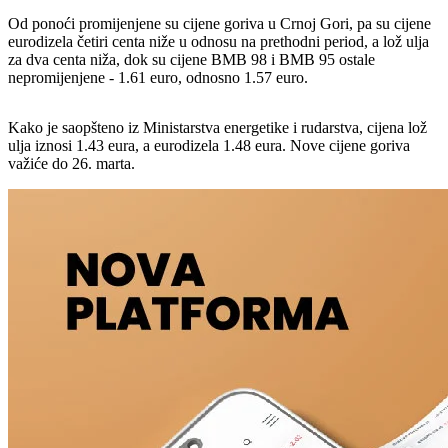
Od ponoći promijenjene su cijene goriva u Crnoj Gori, pa su cijene
eurodizela četiri centa niže u odnosu na prethodni period, a lož ulja
za dva centa niža, dok su cijene BMB 98 i BMB 95 ostale
nepromijenjene - 1.61 euro, odnosno 1.57 euro.
Kako je saopšteno iz Ministarstva energetike i rudarstva, cijena lož
ulja iznosi 1.43 eura, a eurodizela 1.48 eura. Nove cijene goriva
važiće do 26. marta.