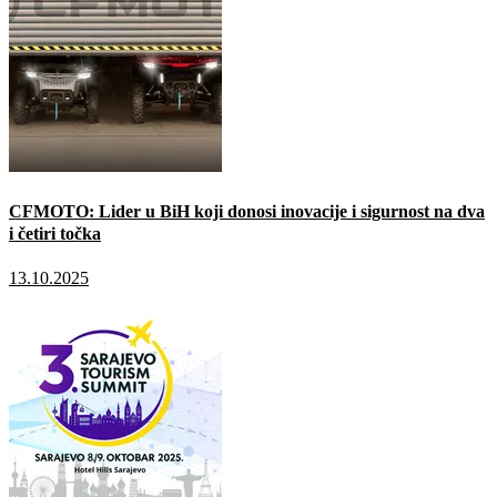
CFMOTO: Lider u BiH koji donosi inovacije i sigurnost na dva
i četiri točka
13.10.2025