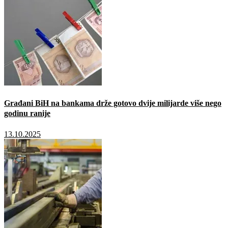
Građani BiH na bankama drže gotovo dvije milijarde više nego
godinu ranije
13.10.2025