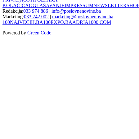
KOLAČIĆA
OGLAŠAVANJE
IMPRESSUM
NEWSLETTER
SHO
Redakcija:
033 974 886
|
info@poslovnenovine.ba
Marketing:
033 742 002
|
marketing@poslovnenovine.ba
100NAJVECIH.BA
100EXPO.BA
ADRIA1000.COM
Powered by
Green Code