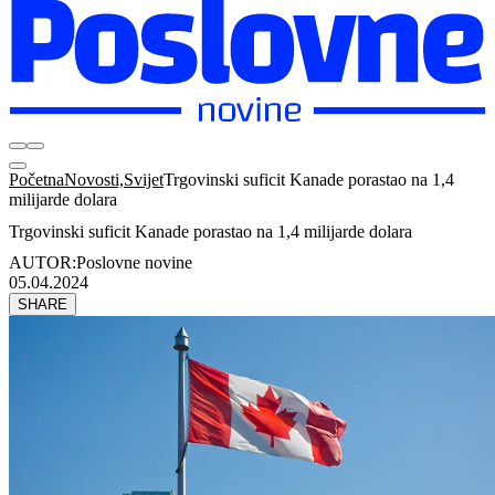
Početna
Novosti,Svijet
Trgovinski suficit Kanade porastao na 1,4
milijarde dolara
Trgovinski suficit Kanade porastao na 1,4 milijarde dolara
AUTOR:
Poslovne novine
05.04.2024
SHARE