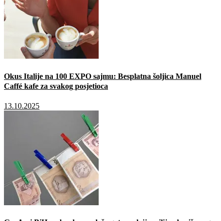
Okus Italije na 100 EXPO sajmu: Besplatna šoljica Manuel
Caffé kafe za svakog posjetioca
13.10.2025