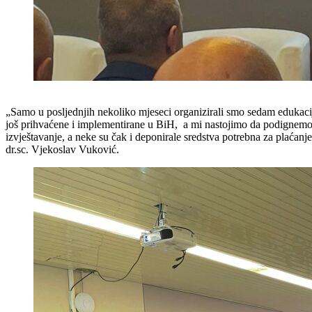
„Samo u posljednjih nekoliko mjeseci organizirali smo sedam edukaci
još prihvaćene i implementirane u BiH, a mi nastojimo da podignemo s
izvještavanje, a neke su čak i deponirale sredstva potrebna za pl
dr.sc. Vjekoslav Vuković.