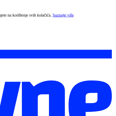
jete na korištenje svih kolačića.
Saznajte više