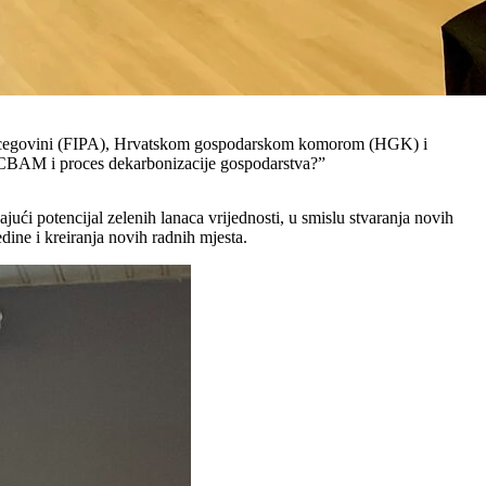
 Hercegovini (FIPA), Hrvatskom gospodarskom komorom (HGK) i
 CBAM i proces dekarbonizacije gospodarstva?”
ći potencijal zelenih lanaca vrijednosti, u smislu stvaranja novih
dine i kreiranja novih radnih mjesta.