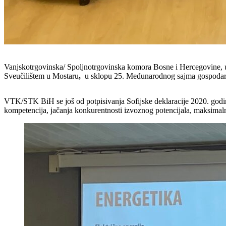
Vanjskotrgovinska/ Spoljnotrgovinska komora Bosne i Hercegovine, 
Sveučilištem u Mostaru
,
u sklopu 25. Međunarodnog sajma gospodars
VTK/STK BiH se još od potpisivanja Sofijske deklaracije 2020. godine,
kompetencija, jačanja konkurentnosti izvoznog potencijala, maksimalno