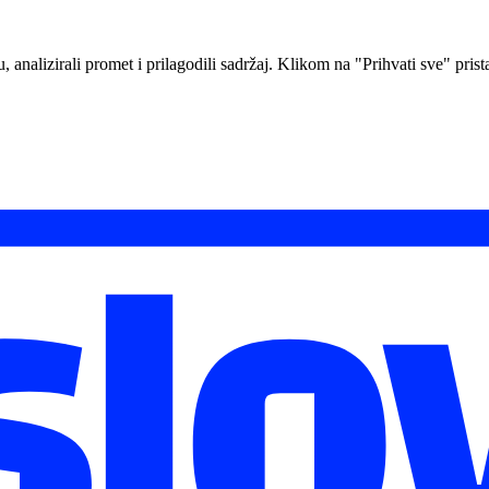
analizirali promet i prilagodili sadržaj. Klikom na "Prihvati sve" prista