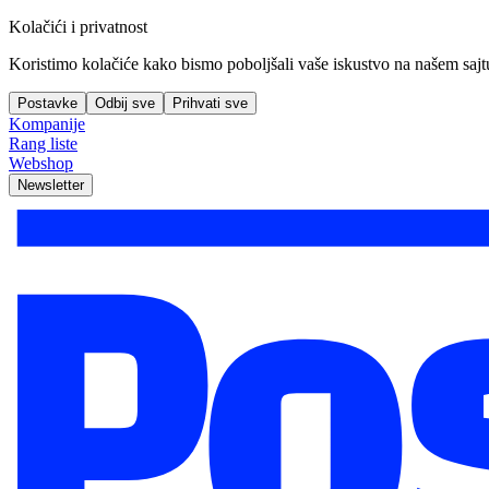
Kolačići i privatnost
Koristimo kolačiće kako bismo poboljšali vaše iskustvo na našem sajtu, 
Postavke
Odbij sve
Prihvati sve
Kompanije
Rang liste
Webshop
Newsletter