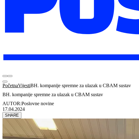
Početna
Vijesti
BH. kompanije spremne za ulazak u CBAM sustav
BH. kompanije spremne za ulazak u CBAM sustav
AUTOR:
Poslovne novine
17.04.2024
SHARE