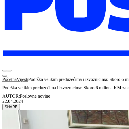
Početna
Vijesti
Podrška velikim preduzećima i izvoznicima: Skoro 6 mi
Podrška velikim preduzećima i izvoznicima: Skoro 6 miliona KM za ek
AUTOR:
Poslovne novine
22.04.2024
SHARE