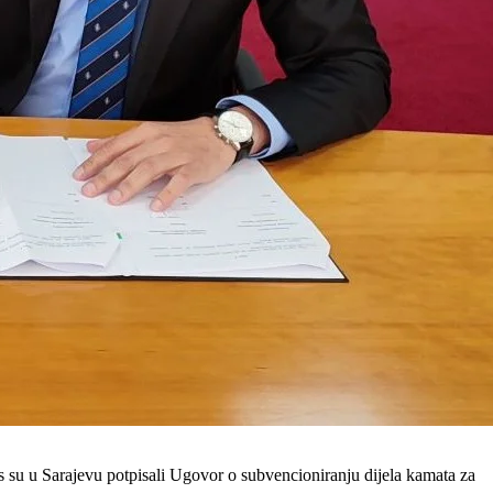
as su u Sarajevu potpisali Ugovor o subvencioniranju dijela kamata za