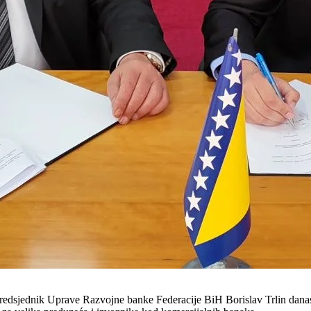
d. predsjednik Uprave Razvojne banke Federacije BiH Borislav Trlin dan