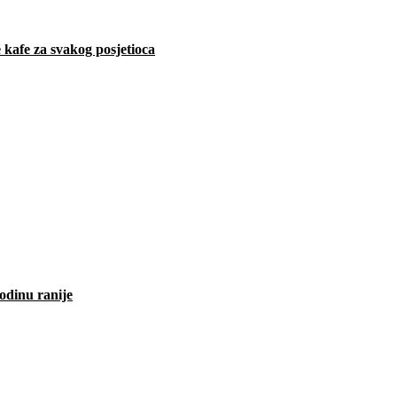
 kafe za svakog posjetioca
odinu ranije