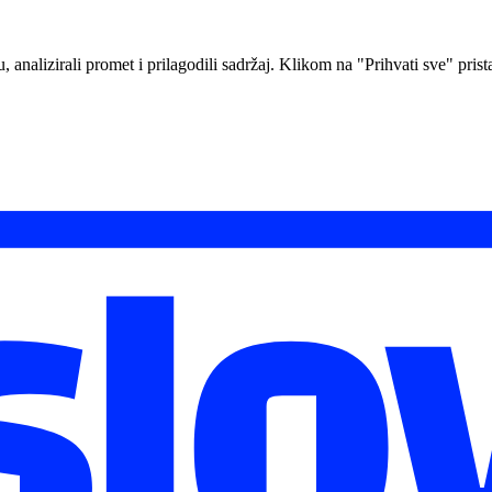
analizirali promet i prilagodili sadržaj. Klikom na "Prihvati sve" prista