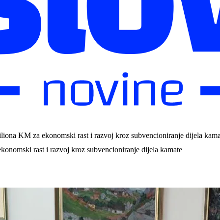
liona KM za ekonomski rast i razvoj kroz subvencioniranje dijela kama
onomski rast i razvoj kroz subvencioniranje dijela kamate