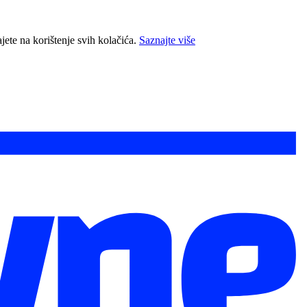
jete na korištenje svih kolačića.
Saznajte više