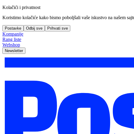
Kolačići i privatnost
Koristimo kolačiće kako bismo poboljšali vaše iskustvo na našem sajtu, 
Postavke
Odbij sve
Prihvati sve
Kompanije
Rang liste
Webshop
Newsletter