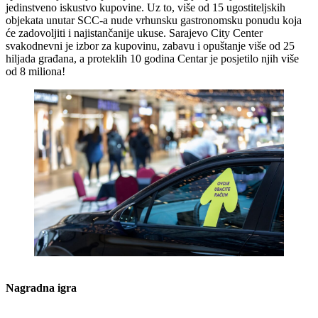
jedinstveno iskustvo kupovine. Uz to, više od 15 ugostiteljskih
objekata unutar SCC-a nude vrhunsku gastronomsku ponudu koja
će zadovoljiti i najistančanije ukuse. Sarajevo City Center
svakodnevni je izbor za kupovinu, zabavu i opuštanje više od 25
hiljada građana, a proteklih 10 godina Centar je posjetilo njih više
od 8 miliona!
Nagradna igra