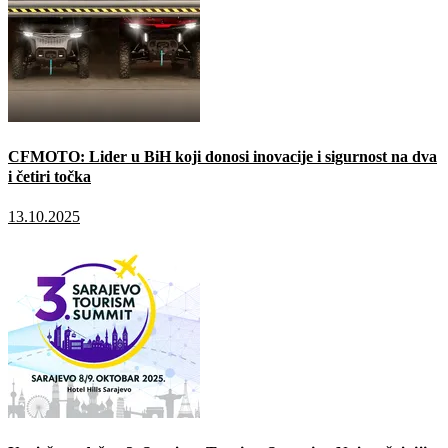
CFMOTO: Lider u BiH koji donosi inovacije i sigurnost na dva
i četiri točka
13.10.2025