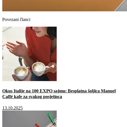
Povezani članci
Okus Italije na 100 EXPO sajmu: Besplatna šoljica Manuel
Caffé kafe za svakog posjetioca
13.10.2025