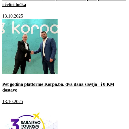
i četiri točka
13.10.2025
Pet godina platforme Korpa.ba, dva dana slavlja - i 0 KM
dostave
13.10.2025