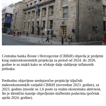
Centralna banka Bosne i Hercegovine (CBBiH) objavila je proljetni
krug makroekonomskih projekcija za period od 2024. do 2026.
godine te su istakli kako se očekuje dalje slabljenje inflatornih
pritisaka.
Prethodno objavljene srednjoročne projekcije ključnih
makroekonomskih varijabli CBBiH (novembar 2023. godine), za
2023. godinu iznosile su 1,6 posto za realnu ekonomsku aktivnost,
što je identično kasnije objavljenim službenim podacima (početak
aprila 2024. godine).