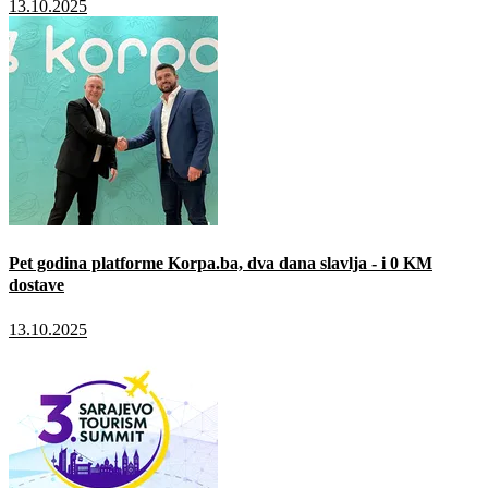
13.10.2025
Pet godina platforme Korpa.ba, dva dana slavlja - i 0 KM
dostave
13.10.2025