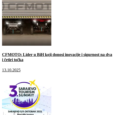
CFMOTO: Lider u BiH koji donosi inovacije i sigurnost na dva
i četiri točka
13.10.2025