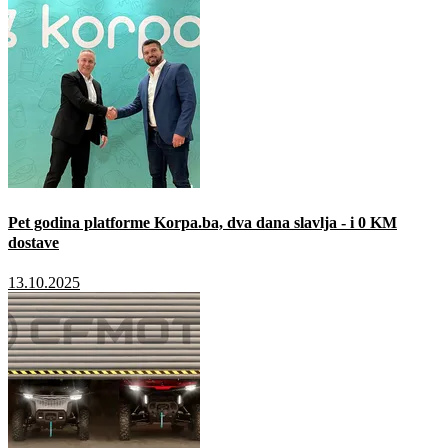
Pet godina platforme Korpa.ba, dva dana slavlja - i 0 KM
dostave
13.10.2025