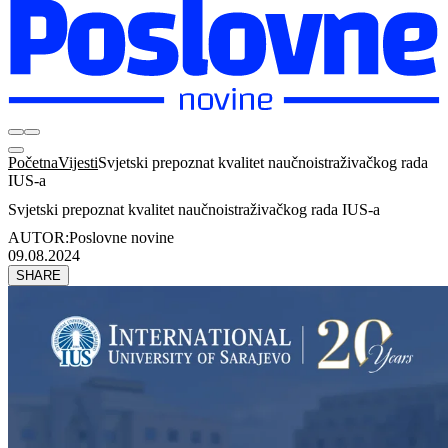
Početna
Vijesti
Svjetski prepoznat kvalitet naučnoistraživačkog rada
IUS-a
Svjetski prepoznat kvalitet naučnoistraživačkog rada IUS-a
AUTOR:
Poslovne novine
09.08.2024
SHARE