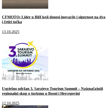
CFMOTO: Lider u BiH koji donosi inovacije i sigurnost na dva
i četiri točka
13.10.2025
Uspješno održan 3. Sarajevo Tourism Summit – Najznačajniji
regionalni skup o turizmu u Bosni i Hercegovini
12.10.2025