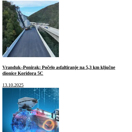
Vranduk–Ponirak: Počelo asfaltiranje na 5,3 km ključne
dionice Koridora 5C
13.10.2025