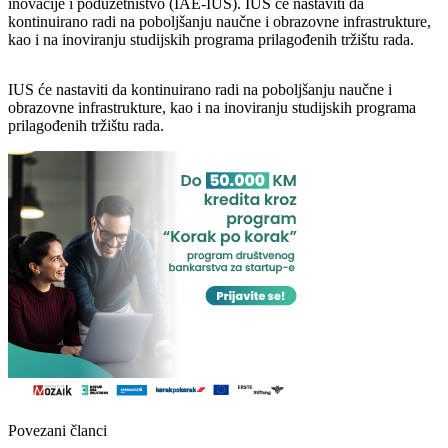
inovacije i poduzetništvo (IAE-IUS). IUS će nastaviti da
kontinuirano radi na poboljšanju naučne i obrazovne infrastrukture,
kao i na inoviranju studijskih programa prilagođenih tržištu rada.
IUS će nastaviti da kontinuirano radi na poboljšanju naučne i
obrazovne infrastrukture, kao i na inoviranju studijskih programa
prilagođenih tržištu rada.
Povezani članci