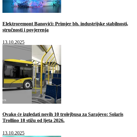
Elektroremont Banovići: Primjer bh. industrijske stabilnosti,
stručnosti i povjerenja
13.10.2025
Ovako će izgledati novih 10 trolejbusa za Sarajevo: Solaris
Trollino 18 stižu od ljeta 2026.
13.10.2025