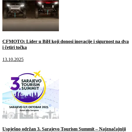
CFMOTO: Lider u BiH koji donosi inovacije i sigurnost na dva
i četiri točka
13.10.2025
Uspješno održan 3. Sarajevo Tourism Summit – Najznačajniji