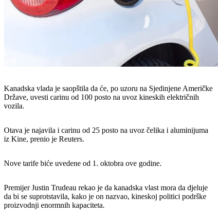
Kanadska vlada je saopštila da će, po uzoru na Sjedinjene Američke
Države, uvesti carinu od 100 posto na uvoz kineskih električnih
vozila.
Otava je najavila i carinu od 25 posto na uvoz čelika i aluminijuma
iz Kine, prenio je Reuters.
Nove tarife biće uvedene od 1. oktobra ove godine.
Premijer Justin Trudeau rekao je da kanadska vlast mora da djeluje
da bi se suprotstavila, kako je on nazvao, kineskoj politici podrške
proizvodnji enormnih kapaciteta.