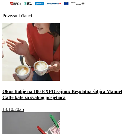
Povezani članci
Okus Italije na 100 EXPO sajmu: Besplatna šoljica Manuel
Caffé kafe za svakog posjetioca
13.10.2025