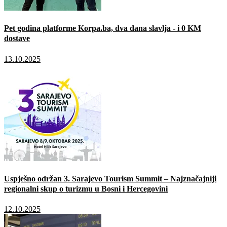
Pet godina platforme Korpa.ba, dva dana slavlja - i 0 KM
dostave
13.10.2025
Uspješno održan 3. Sarajevo Tourism Summit – Najznačajniji
regionalni skup o turizmu u Bosni i Hercegovini
12.10.2025