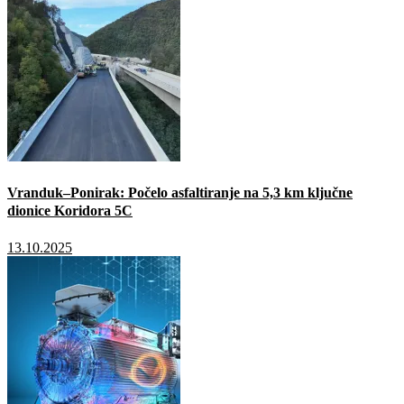
Vranduk–Ponirak: Počelo asfaltiranje na 5,3 km ključne
dionice Koridora 5C
13.10.2025