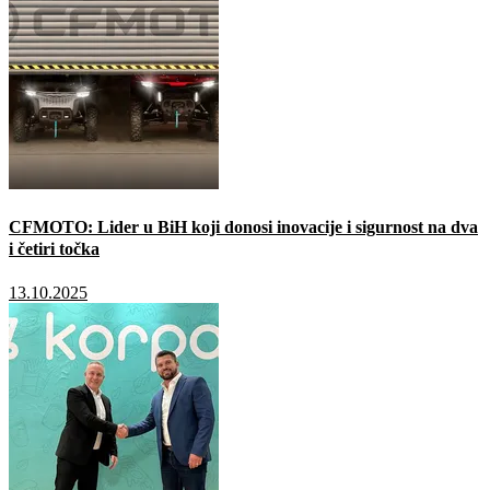
CFMOTO: Lider u BiH koji donosi inovacije i sigurnost na dva
i četiri točka
13.10.2025