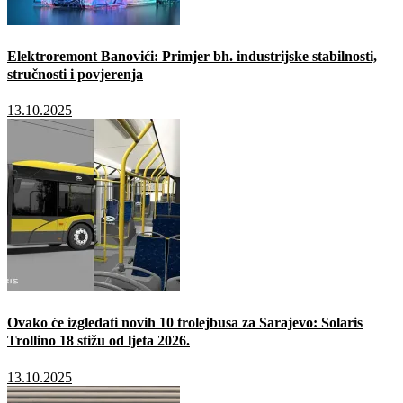
Elektroremont Banovići: Primjer bh. industrijske stabilnosti,
stručnosti i povjerenja
13.10.2025
Ovako će izgledati novih 10 trolejbusa za Sarajevo: Solaris
Trollino 18 stižu od ljeta 2026.
13.10.2025