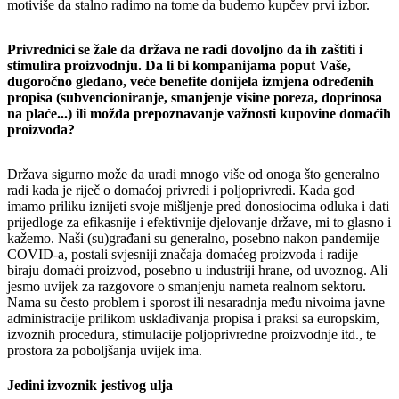
motiviše da stalno radimo na tome da budemo kupčev prvi izbor.
Privrednici se žale da država ne radi dovoljno da ih zaštiti i
stimulira proizvodnju. Da li bi kompanijama poput Vaše,
dugoročno gledano, veće benefite donijela izmjena određenih
propisa (subvencioniranje, smanjenje visine poreza, doprinosa
na plaće...) ili možda prepoznavanje važnosti kupovine domaćih
proizvoda?
Država sigurno može da uradi mnogo više od onoga što generalno
radi kada je riječ o domaćoj privredi i poljoprivredi. Kada god
imamo priliku iznijeti svoje mišljenje pred donosiocima odluka i dati
prijedloge za efikasnije i efektivnije djelovanje države, mi to glasno i
kažemo. Naši (su)građani su generalno, posebno nakon pandemije
COVID-a, postali svjesniji značaja domaćeg proizvoda i radije
biraju domaći proizvod, posebno u industriji hrane, od uvoznog. Ali
jesmo uvijek za razgovore o smanjenju nameta realnom sektoru.
Nama su često problem i sporost ili nesaradnja među nivoima javne
administracije prilikom usklađivanja propisa i praksi sa europskim,
izvoznih procedura, stimulacije poljoprivredne proizvodnje itd., te
prostora za poboljšanja uvijek ima.
Jedini izvoznik jestivog ulja