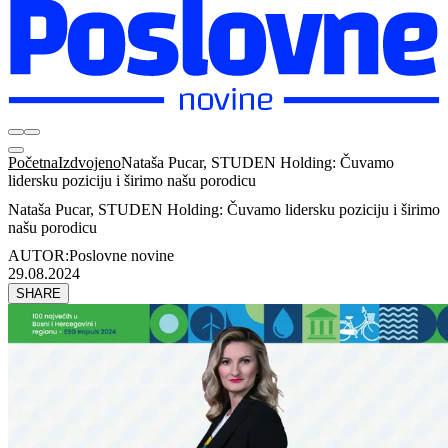
Početna
Izdvojeno
Nataša Pucar, STUDEN Holding: Čuvamo
lidersku poziciju i širimo našu porodicu
Nataša Pucar, STUDEN Holding: Čuvamo lidersku poziciju i širimo
našu porodicu
AUTOR:
Poslovne novine
29.08.2024
SHARE