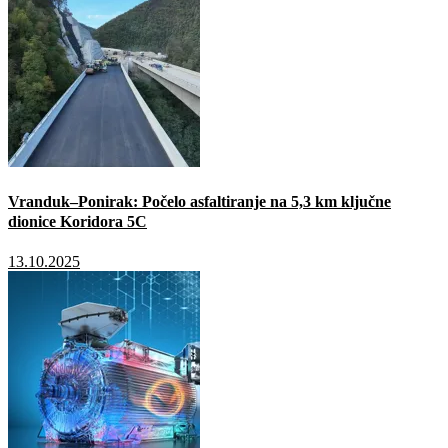
Vranduk–Ponirak: Počelo asfaltiranje na 5,3 km ključne
dionice Koridora 5C
13.10.2025