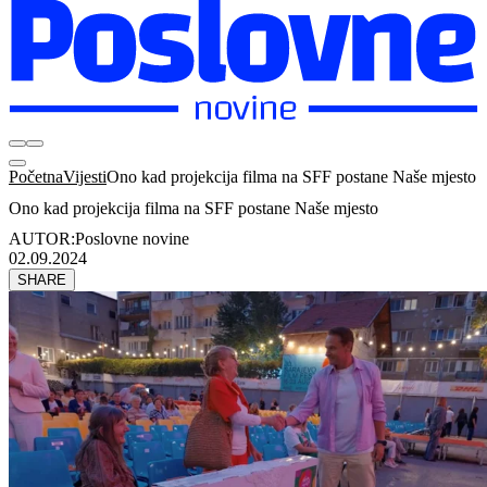
Početna
Vijesti
Ono kad projekcija filma na SFF postane Naše mjesto
Ono kad projekcija filma na SFF postane Naše mjesto
AUTOR:
Poslovne novine
02.09.2024
SHARE