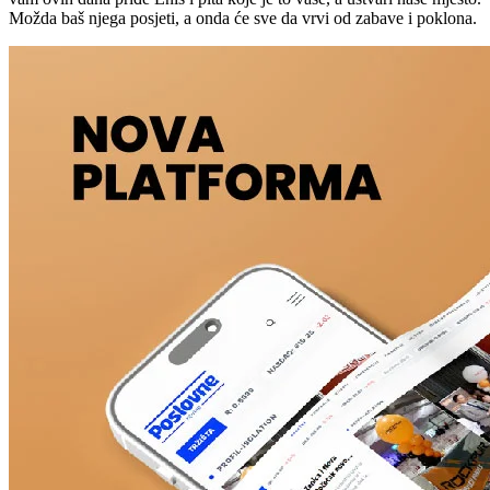
Možda baš njega posjeti, a onda će sve da vrvi od zabave i poklona.