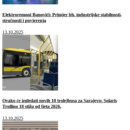
Elektroremont Banovići: Primjer bh. industrijske stabilnosti,
stručnosti i povjerenja
13.10.2025
Ovako će izgledati novih 10 trolejbusa za Sarajevo: Solaris
Trollino 18 stižu od ljeta 2026.
13.10.2025