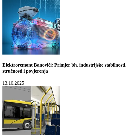
Elektroremont Banovići: Primjer bh. industrijske stabilnosti,
stručnosti i povjerenja
13.10.2025