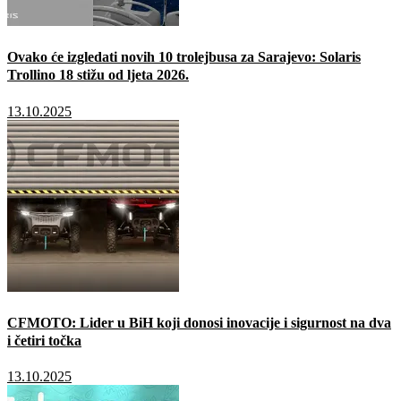
Ovako će izgledati novih 10 trolejbusa za Sarajevo: Solaris
Trollino 18 stižu od ljeta 2026.
13.10.2025
CFMOTO: Lider u BiH koji donosi inovacije i sigurnost na dva
i četiri točka
13.10.2025