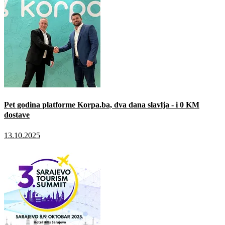
Pet godina platforme Korpa.ba, dva dana slavlja - i 0 KM
dostave
13.10.2025