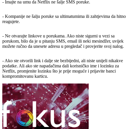
- Imajte na umu da Netflix ne šalje SMS poruke.
- Kompanije ne šalju poruke sa ultimatumima ili zahtjevima da hitno
reagujete.
- Ne otvarajte linkove u porukama. Ako niste sigurni u vezi sa
porukom, bilo da je u pitanju SMS, email ili neki mesindžer, uvijek
možete ručno da unesete adresu u pregledač i provjerite svoj nalog.
- Ako ste otvorili link i dalje ste bezbijedni, ali niste unijeli nikakve
podatke. Ali ako ste napadačima dali korisničko ime i lozinku za
Netflix, promjenite lozinku što je prije moguće i prijavite banci
kompromitovanu karticu.