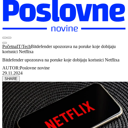
Početna
IT/Tech
​Bitdefender upozorava na poruke koje dobijaju
korisnici Netflixa
​Bitdefender upozorava na poruke koje dobijaju korisnici Netflixa
AUTOR:
Poslovne novine
29.11.2024
SHARE