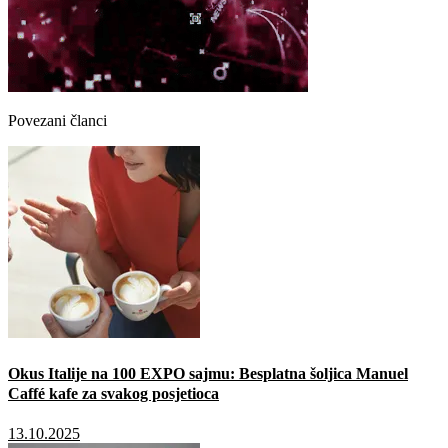
Povezani članci
Okus Italije na 100 EXPO sajmu: Besplatna šoljica Manuel
Caffé kafe za svakog posjetioca
13.10.2025