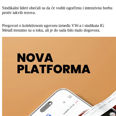
Sindikalni lideri obećali su da će voditi ogorčenu i intenzivnu borbu
protiv takvih rezova.
Pregovori o kolektivnom ugovoru između VW-a i sindikata IG
Metall trenutno su u toku, ali je do sada bilo malo dogovora.