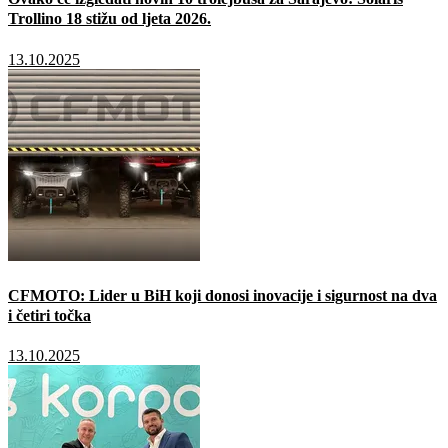
Trollino 18 stižu od ljeta 2026.
13.10.2025
CFMOTO: Lider u BiH koji donosi inovacije i sigurnost na dva
i četiri točka
13.10.2025