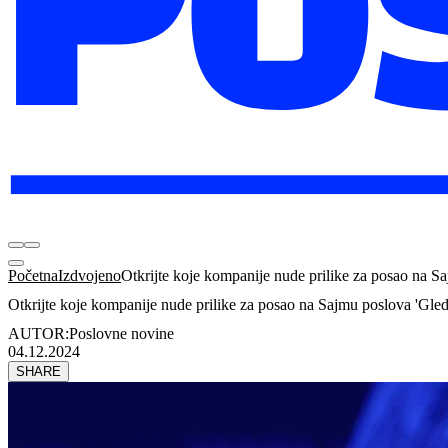
Početna
Izdvojeno
Otkrijte koje kompanije nude prilike za posao na Sa
Otkrijte koje kompanije nude prilike za posao na Sajmu poslova 'Gleda
AUTOR:
Poslovne novine
04.12.2024
SHARE