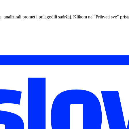
analizirali promet i prilagodili sadržaj. Klikom na "Prihvati sve" prista