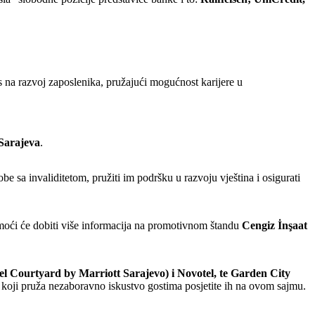
 na razvoj zaposlenika, pružajući mogućnost karijere u
Sarajeva
.
obe sa invaliditetom, pružiti im podršku u razvoju vještina i osigurati
i moći će dobiti više informacija na promotivnom štandu
Cengiz İnşaat
l Courtyard by Marriott Sarajevo) i Novotel, te Garden City
ima koji pruža nezaboravno iskustvo gostima posjetite ih na ovom sajmu.