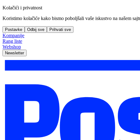
Kolačići i privatnost
Koristimo kolačiće kako bismo poboljšali vaše iskustvo na našem sajtu, 
Postavke
Odbij sve
Prihvati sve
Kompanije
Rang liste
Webshop
Newsletter