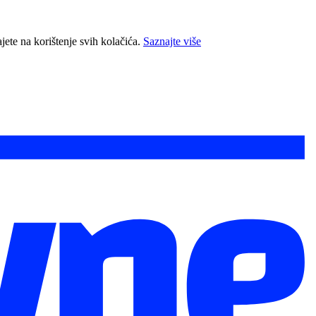
jete na korištenje svih kolačića.
Saznajte više