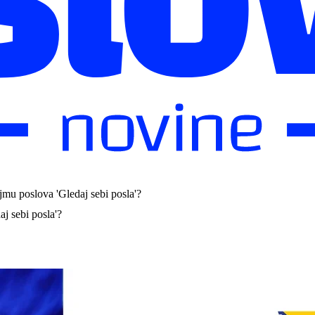
jmu poslova 'Gledaj sebi posla'?
j sebi posla'?