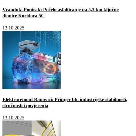
Vranduk–Ponirak: Počelo asfaltiranje na 5,3 km ključne
dionice Koridora 5C
13.10.2025
Elektroremont Banovići: Primjer bh. industrijske stabilnosti,
stručnosti i povjerenja
13.10.2025