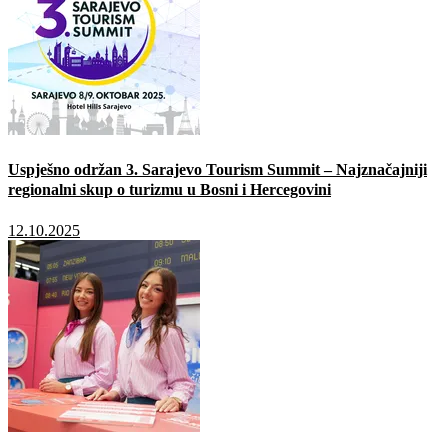
Uspješno održan 3. Sarajevo Tourism Summit – Najznačajniji
regionalni skup o turizmu u Bosni i Hercegovini
12.10.2025