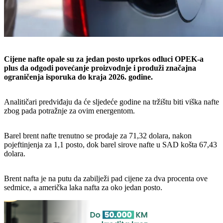
Cijene nafte opale su za jedan posto uprkos odluci OPEK-a
plus da odgodi povećanje proizvodnje i produži značajna
ograničenja isporuka do kraja 2026. godine.
Analitičari predviđaju da će sljedeće godine na tržištu biti viška nafte
zbog pada potražnje za ovim energentom.
Barel brent nafte trenutno se prodaje za 71,32 dolara, nakon
pojeftinjenja za 1,1 posto, dok barel sirove nafte u SAD košta 67,43
dolara.
Brent nafta je na putu da zabilježi pad cijene za dva procenta ove
sedmice, a američka laka nafta za oko jedan posto.