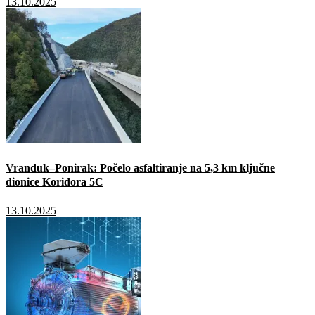
13.10.2025
Vranduk–Ponirak: Počelo asfaltiranje na 5,3 km ključne
dionice Koridora 5C
13.10.2025