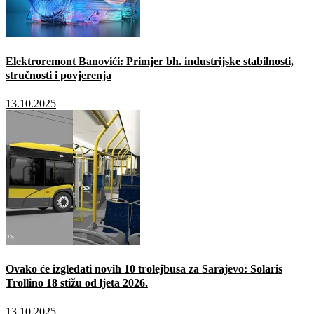
Elektroremont Banovići: Primjer bh. industrijske stabilnosti,
stručnosti i povjerenja
13.10.2025
Ovako će izgledati novih 10 trolejbusa za Sarajevo: Solaris
Trollino 18 stižu od ljeta 2026.
13.10.2025