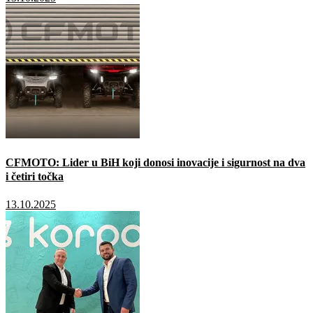
CFMOTO: Lider u BiH koji donosi inovacije i sigurnost na dva
i četiri točka
13.10.2025