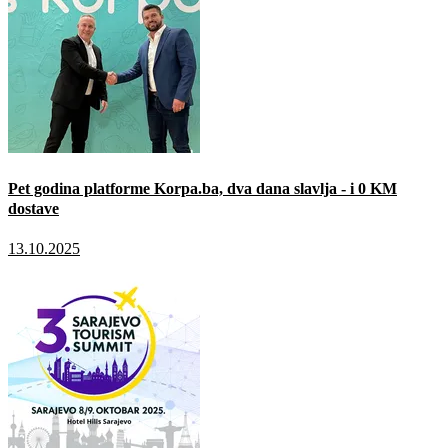
Pet godina platforme Korpa.ba, dva dana slavlja - i 0 KM
dostave
13.10.2025