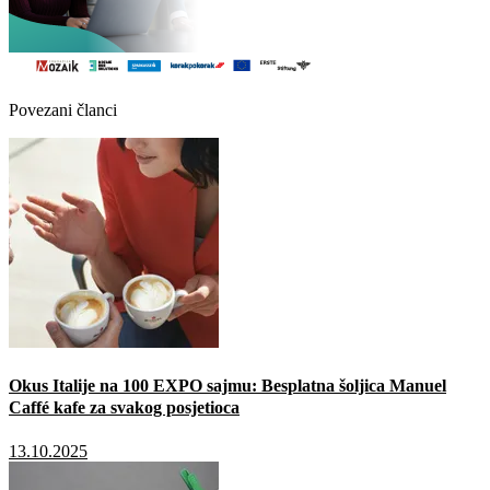
Povezani članci
Okus Italije na 100 EXPO sajmu: Besplatna šoljica Manuel
Caffé kafe za svakog posjetioca
13.10.2025