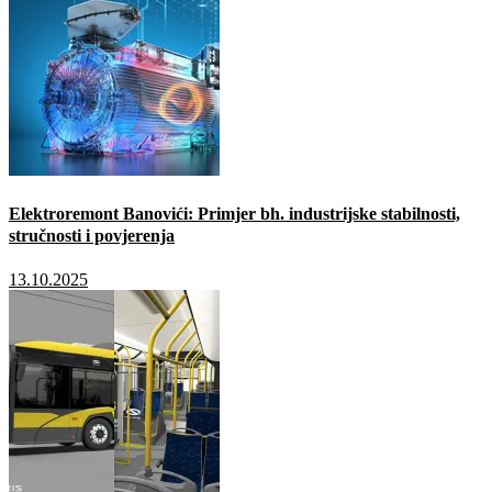
Elektroremont Banovići: Primjer bh. industrijske stabilnosti,
stručnosti i povjerenja
13.10.2025