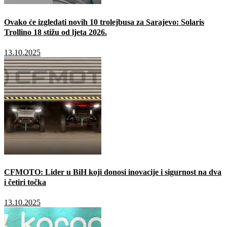
Ovako će izgledati novih 10 trolejbusa za Sarajevo: Solaris
Trollino 18 stižu od ljeta 2026.
13.10.2025
CFMOTO: Lider u BiH koji donosi inovacije i sigurnost na dva
i četiri točka
13.10.2025