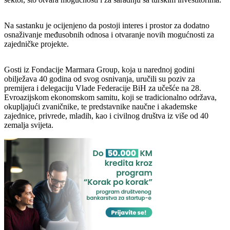
Na sastanku je ocijenjeno da postoji interes i prostor za dodatno
osnaživanje međusobnih odnosa i otvaranje novih mogućnosti za
zajedničke projekte.
Gosti iz Fondacije Marmara Group, koja u narednoj godini
obilježava 40 godina od svog osnivanja, uručili su poziv za
premijera i delegaciju Vlade Federacije BiH za učešće na 28.
Evroazijskom ekonomskom samitu, koji se tradicionalno održava,
okupljajući zvaničnike, te predstavnike naučne i akademske
zajednice, privrede, mladih, kao i civilnog društva iz više od 40
zemalja svijeta.